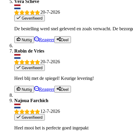
Vera Scheve
20-7-2026
Geverifieerd
De bestelling werd snel geleverd en zoals verwacht. De bezorge
Reageer
Nuttig
Deel
Robin de Vries
20-7-2026
Geverifieerd
Heel blij met de spiegel! Keurige levering!
Reageer
Nuttig
Deel
Najoua Farchich
12-7-2026
Geverifieerd
Heel mooi het is perfecte goed ingepakt