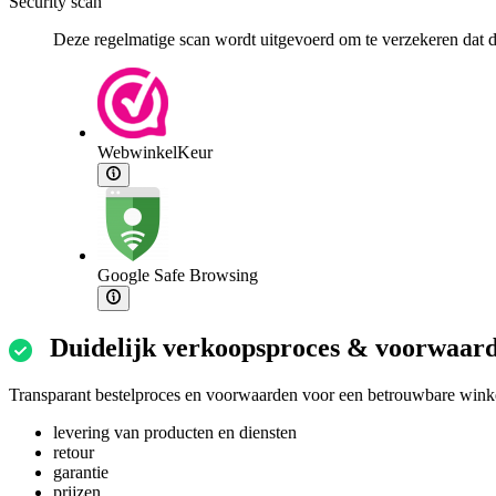
Security scan
Deze regelmatige scan wordt uitgevoerd om te verzekeren dat de
WebwinkelKeur
Google Safe Browsing
Duidelijk verkoopsproces & voorwaar
Transparant bestelproces en voorwaarden voor een betrouwbare winke
levering van producten en diensten
retour
garantie
prijzen