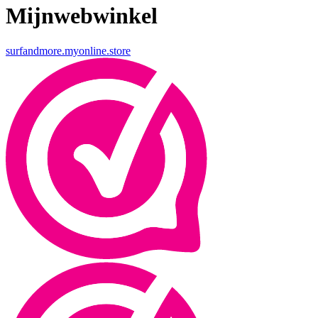
Mijnwebwinkel
surfandmore.myonline.store