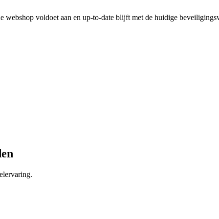
 webshop voldoet aan en up-to-date blijft met de huidige beveiligingsv
den
lervaring.