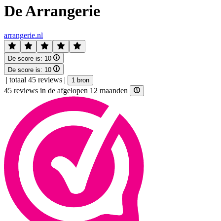
De Arrangerie
arrangerie.nl
De score is:
10
De score is:
10
|
totaal 45 reviews
|
1 bron
45 reviews in de afgelopen 12 maanden