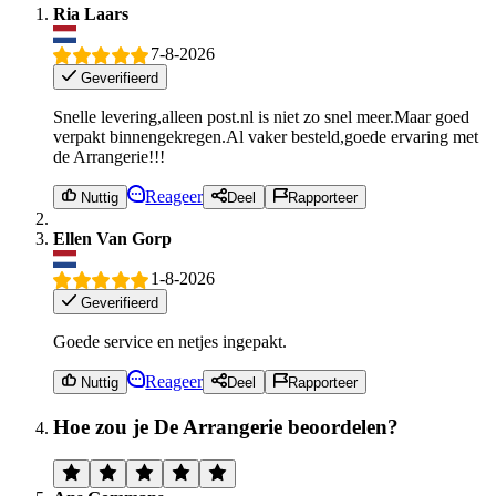
Ria Laars
7-8-2026
Geverifieerd
Snelle levering,alleen post.nl is niet zo snel meer.Maar goed
verpakt binnengekregen.Al vaker besteld,goede ervaring met
de Arrangerie!!!
Reageer
Nuttig
Deel
Rapporteer
Ellen Van Gorp
1-8-2026
Geverifieerd
Goede service en netjes ingepakt.
Reageer
Nuttig
Deel
Rapporteer
Hoe zou je De Arrangerie beoordelen?