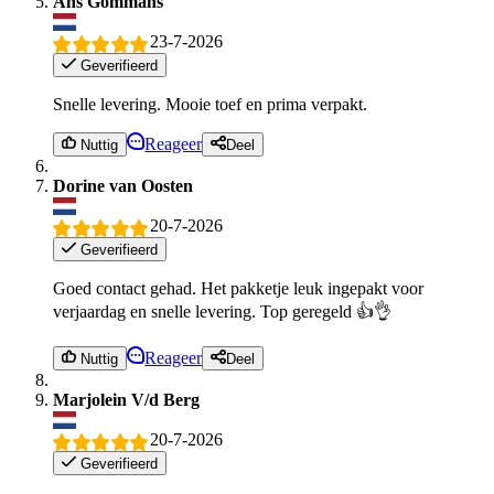
Ans Gommans
23-7-2026
Geverifieerd
Snelle levering. Mooie toef en prima verpakt.
Reageer
Nuttig
Deel
Dorine van Oosten
20-7-2026
Geverifieerd
Goed contact gehad. Het pakketje leuk ingepakt voor
verjaardag en snelle levering. Top geregeld 👍👌
Reageer
Nuttig
Deel
Marjolein V/d Berg
20-7-2026
Geverifieerd