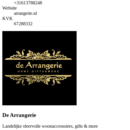
+31613788248
Website
arrangerie.nl
KVK
67288332
De Arrangerie
Landelijke sfeervolle woonaccessoires, gifts & more