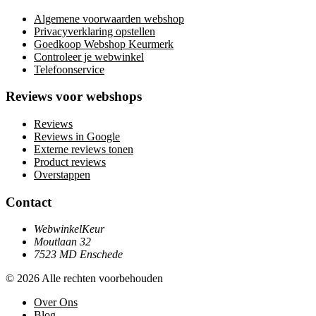
Algemene voorwaarden webshop
Privacyverklaring opstellen
Goedkoop Webshop Keurmerk
Controleer je webwinkel
Telefoonservice
Reviews voor webshops
Reviews
Reviews in Google
Externe reviews tonen
Product reviews
Overstappen
Contact
WebwinkelKeur
Moutlaan 32
7523 MD Enschede
© 2026 Alle rechten voorbehouden
Over Ons
Blog