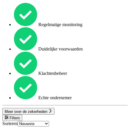
Regelmatige monitoring
Duidelijke voorwaarden
Klachtenbeheer
Echte ondernemer
Meer over de zekerheden
Filters
Sorteren