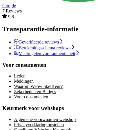
Google
7 Reviews
9,8
Transparantie-informatie
Geverifieerde reviews
Berekeningsschema reviews
Maatregelen voor authenticiteit
Voor consumenten
Leden
Meldingen
Waarom WebwinkelKeur?
Zekerheden en Badges
Voor consumenten
Keurmerk voor webshops
Algemene voorwaarden webshop
Privacyverklaring opstellen
Goedkoop Webshop Keurmerk