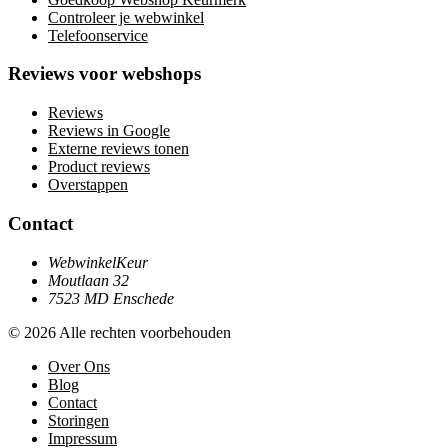
Controleer je webwinkel
Telefoonservice
Reviews voor webshops
Reviews
Reviews in Google
Externe reviews tonen
Product reviews
Overstappen
Contact
WebwinkelKeur
Moutlaan 32
7523 MD Enschede
© 2026 Alle rechten voorbehouden
Over Ons
Blog
Contact
Storingen
Impressum