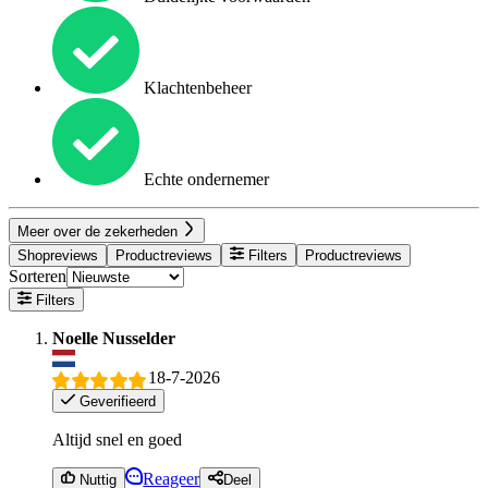
Klachtenbeheer
Echte ondernemer
Meer over de zekerheden
Shopreviews
Productreviews
Filters
Productreviews
Sorteren
Filters
Noelle Nusselder
18-7-2026
Geverifieerd
Altijd snel en goed
Reageer
Nuttig
Deel