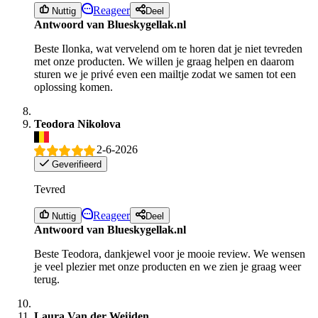
Reageer
Nuttig
Deel
Antwoord van Blueskygellak.nl
Beste Ilonka, wat vervelend om te horen dat je niet tevreden
met onze producten. We willen je graag helpen en daarom
sturen we je privé even een mailtje zodat we samen tot een
oplossing komen.
Teodora Nikolova
2-6-2026
Geverifieerd
Tevred
Reageer
Nuttig
Deel
Antwoord van Blueskygellak.nl
Beste Teodora, dankjewel voor je mooie review. We wensen
je veel plezier met onze producten en we zien je graag weer
terug.
Laura Van der Weijden