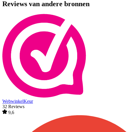
Reviews van andere bronnen
WebwinkelKeur
32 Reviews
9,6