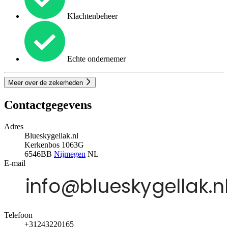
Klachtenbeheer
Echte ondernemer
Meer over de zekerheden
Contactgegevens
Adres
Blueskygellak.nl
Kerkenbos 1063G
6546BB
Nijmegen
NL
E-mail
Telefoon
+31243220165