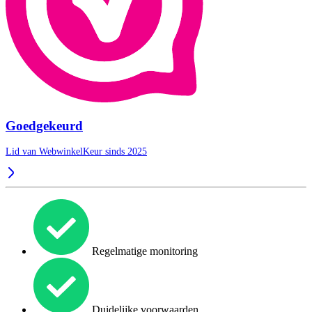
Goedgekeurd
Lid van WebwinkelKeur sinds 2025
Regelmatige monitoring
Duidelijke voorwaarden