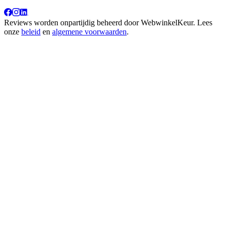
Reviews worden onpartijdig beheerd door
WebwinkelKeur
. Lees
onze
beleid
en
algemene voorwaarden
.