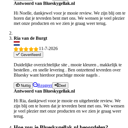
Antwoord van Blueskygellak.nl
Hi Noelle, dankjewel voor je mooie review. We zijn blij om te
horen dat je tevreden bent met ons. We wensen je veel plezier
met onze producten en we zien je graag weer terug.
Ria van de Burgt
11-7-2026
Geverifieerd
Duidelijke overzichtelijke site , mooie kleuren , makkelijk te
bestellen , en snelle levering . Ben ontzettend tevreden over
Bluesky want hierdoor prachtige mooie nagels .
Reageer
Nuttig
Deel
Antwoord van Blueskygellak.nl
Hi Ria, dankjewel voor je mooie en uitgebreide review. We
zijn blij om te horen dat je tevreden bent met ons. We wensen
je veel plezier met onze producten en we zien je graag weer
terug.
Hoe zou je Blueskygellak.nl beoordelen?