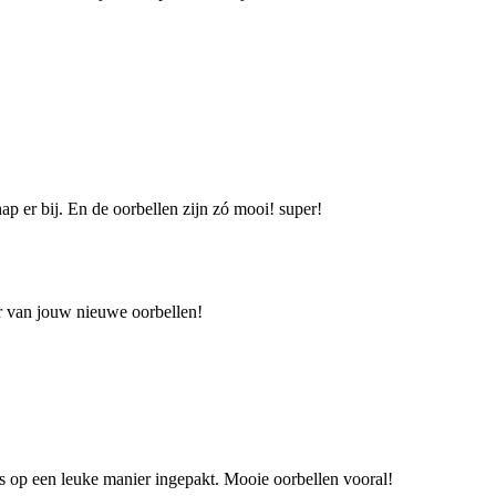
ap er bij. En de oorbellen zijn zó mooi! super!
 van jouw nieuwe oorbellen!
s op een leuke manier ingepakt. Mooie oorbellen vooral!