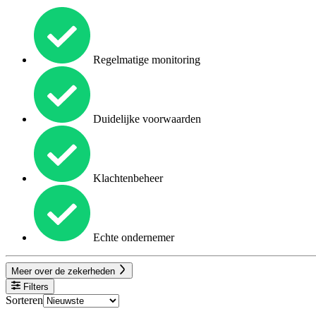
Regelmatige monitoring
Duidelijke voorwaarden
Klachtenbeheer
Echte ondernemer
Meer over de zekerheden
Filters
Sorteren