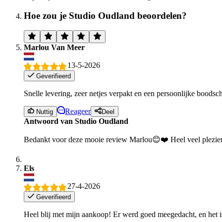
Hoe zou je Studio Oudland beoordelen?
Marlou Van Meer
13-5-2026
Geverifieerd
Snelle levering, zeer netjes verpakt en een persoonlijke boodsch
Reageer
Nuttig
Deel
Antwoord van Studio Oudland
Bedankt voor deze mooie review Marlou😊❤️ Heel veel plezier
Els
27-4-2026
Geverifieerd
Heel blij met mijn aankoop! Er werd goed meegedacht, en het i