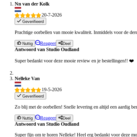
Nn van der Kolk
20-7-2026
Geverifieerd
Prachtige oorbellen van mooie kwaliteit. Inmiddels voor de derde
Reageer
Nuttig
Deel
Antwoord van Studio Oudland
Super bedankt voor deze mooie review en je bestellingen!! ❤️
Nelleke Van
19-5-2026
Geverifieerd
Zo blij met de oorbellen! Snelle levering en altijd een aardig be
Reageer
Nuttig
Deel
Antwoord van Studio Oudland
Super fijn om te horen Nelleke! Heel erg bedankt voor deze mo