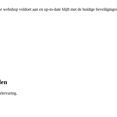
 webshop voldoet aan en up-to-date blijft met de huidige beveiligingsv
den
lervaring.