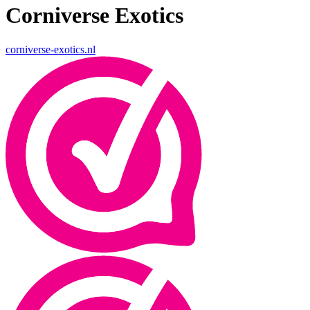
Corniverse Exotics
corniverse-exotics.nl