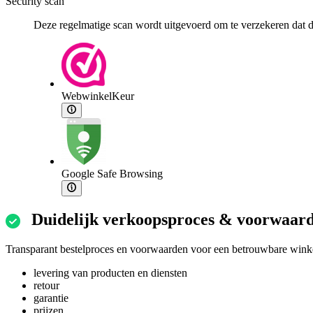
Security scan
Deze regelmatige scan wordt uitgevoerd om te verzekeren dat de
WebwinkelKeur
Google Safe Browsing
Duidelijk verkoopsproces & voorwaar
Transparant bestelproces en voorwaarden voor een betrouwbare winke
levering van producten en diensten
retour
garantie
prijzen