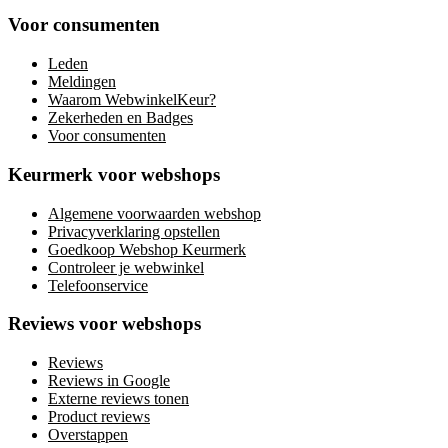
Voor consumenten
Leden
Meldingen
Waarom WebwinkelKeur?
Zekerheden en Badges
Voor consumenten
Keurmerk voor webshops
Algemene voorwaarden webshop
Privacyverklaring opstellen
Goedkoop Webshop Keurmerk
Controleer je webwinkel
Telefoonservice
Reviews voor webshops
Reviews
Reviews in Google
Externe reviews tonen
Product reviews
Overstappen