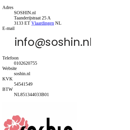
Adres
SOSHIN.nl
Taanderijstraat 25 A
3133 ET
Vlaardingen
NL
E-mail
Telefoon
0102620755
Website
soshin.nl
KVK
54541549
BTW
NL851344033B01