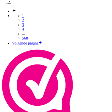
1
2
3
4
...
568
Volgende pagina