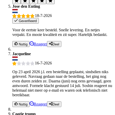
Jose den Enting
18-7-2026
Geverifieerd
Voor de eertste keer besteld. Snelle levering. En netjes
verpakt. En mooie kwaliteit en zit super. Hartelijk bedankt.
Reageer
Nuttig
Deel
Jacqueline
16-7-2026
Op 23 april 2026 j.l. een bestelling geplaatst, sindsdien niks
geleverd. Navraag gedaan naar de bestelling, het ging nog
even duren zeiden ze. Daarna (juni) nog eens gevraagd, geen
antwoord. Formele klacht gestuurd 14 juli. Soshin reageert nu
helemaal niet meer op e-mail en waren ook telefonisch niet
bereikbaar.
Reageer
Nuttig
Deel
Cootje tromp