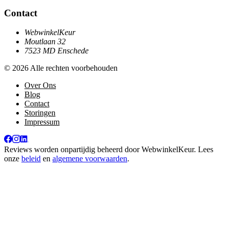
Contact
WebwinkelKeur
Moutlaan 32
7523 MD Enschede
© 2026 Alle rechten voorbehouden
Over Ons
Blog
Contact
Storingen
Impressum
Reviews worden onpartijdig beheerd door
WebwinkelKeur
. Lees
onze
beleid
en
algemene voorwaarden
.