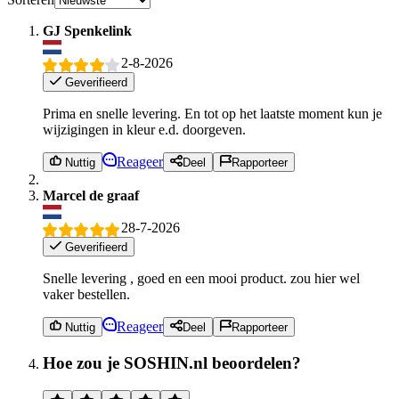
GJ Spenkelink
2-8-2026
Geverifieerd
Prima en snelle levering. En tot op het laatste moment kun je
wijzigingen in kleur e.d. doorgeven.
Reageer
Nuttig
Deel
Rapporteer
Marcel de graaf
28-7-2026
Geverifieerd
Snelle levering , goed en een mooi product. zou hier wel
vaker bestellen.
Reageer
Nuttig
Deel
Rapporteer
Hoe zou je SOSHIN.nl beoordelen?