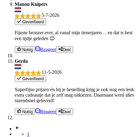
Manon Kuipers
5-7-2026
Geverifieerd
Fijnste bronzer ever, al vanaf mijn tienerjaren… en dat is best
een tijdje geleden 😉
Reageer
Nuttig
Deel
Gerda
11-5-2026
Geverifieerd
Superfijne prijzen én bij je bestelling krijg je ook nog een leuk
extra cadeautje dat je zelf mag uitkiezen. Daarnaast werd alles
razendsnel geleverd!
Reageer
Nuttig
Deel
1