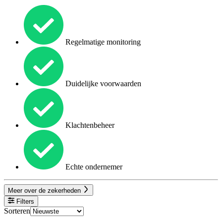
Regelmatige monitoring
Duidelijke voorwaarden
Klachtenbeheer
Echte ondernemer
Meer over de zekerheden
Filters
Sorteren