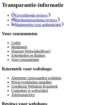
Transparantie-informatie
Geverifieerde reviews
Berekeningsschema reviews
Maatregelen voor authenticiteit
Voor consumenten
Leden
Meldingen
Waarom WebwinkelKeur?
Zekerheden en Badges
Voor consumenten
Keurmerk voor webshops
Algemene voorwaarden webshop
Privacyverklaring opstellen
Goedkoop Webshop Keurmerk
Controleer je webwinkel
Telefoonservice
Reviews voor webshops