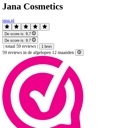
Jana Cosmetics
jana.nl
De score is:
9,7
De score is:
9,7
|
totaal 59 reviews
|
1 bron
59 reviews in de afgelopen 12 maanden