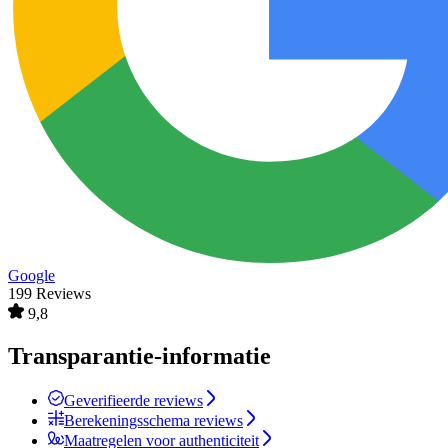
Google
199 Reviews
9,8
Transparantie-informatie
Geverifieerde reviews
Berekeningsschema reviews
Maatregelen voor authenticiteit