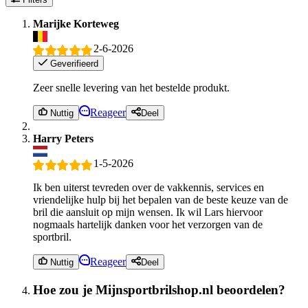
Marijke Korteweg
2-6-2026
Geverifieerd
Zeer snelle levering van het bestelde produkt.
Reageer
Nuttig
Deel
Harry Peters
1-5-2026
Ik ben uiterst tevreden over de vakkennis, services en
vriendelijke hulp bij het bepalen van de beste keuze van de
bril die aansluit op mijn wensen. Ik wil Lars hiervoor
nogmaals hartelijk danken voor het verzorgen van de
sportbril.
Reageer
Nuttig
Deel
Hoe zou je Mijnsportbrilshop.nl beoordelen?