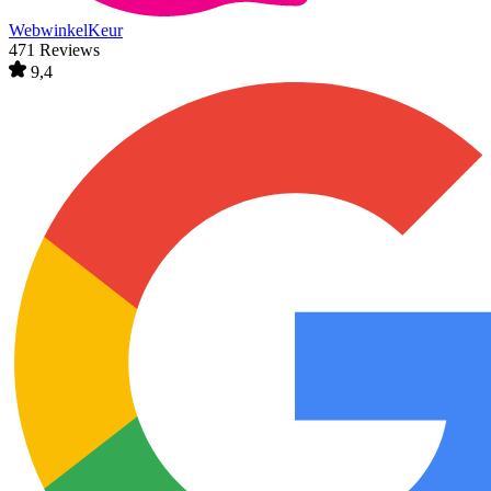
WebwinkelKeur
471 Reviews
9,4