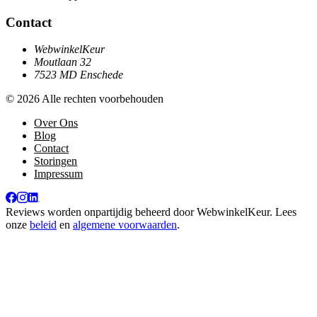
Contact
WebwinkelKeur
Moutlaan 32
7523 MD Enschede
© 2026 Alle rechten voorbehouden
Over Ons
Blog
Contact
Storingen
Impressum
Reviews worden onpartijdig beheerd door
WebwinkelKeur
. Lees
onze
beleid
en
algemene voorwaarden
.