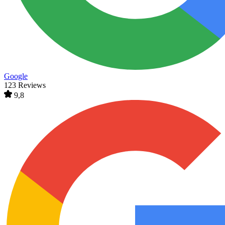
Google
123 Reviews
9,8