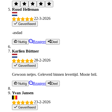
Ruud Helleman
22-3-2026
Geverifieerd
-asdad
Reageer
Nuttig
Deel
Karlien Büttner
28-2-2026
Geverifieerd
Gewoon netjes. Geleverd binnen levertijd. Mooie bril.
Reageer
Nuttig
Deel
Yvan Jansen
23-2-2026
Geverifieerd