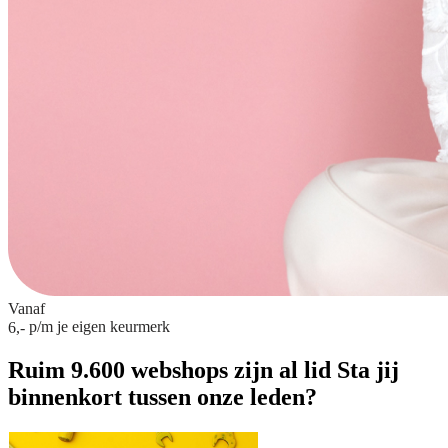
Vanaf
p/m
je eigen keurmerk
6,-
Ruim 9.600 webshops zijn al lid
Sta jij
binnenkort tussen onze leden?