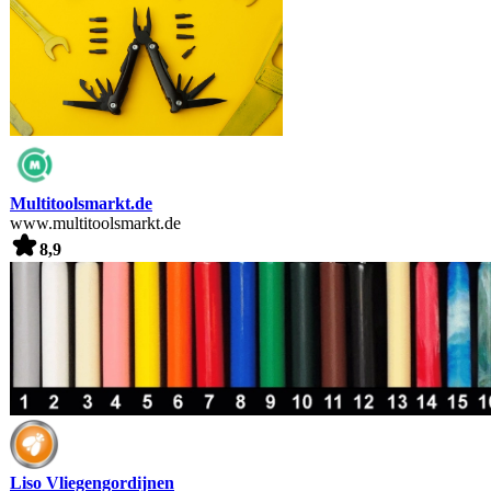
Multitoolsmarkt.de
www.multitoolsmarkt.de
8,9
Liso Vliegengordijnen