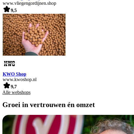
www.vliegengordijnen.shop
9,5
KWO Shop
www.kwoshop.nl
9,7
Alle webshops
Groei in vertrouwen én omzet