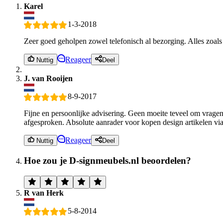
Karel
1-3-2018
Zeer goed geholpen zowel telefonisch al bezorging. Alles zoal
Reageer
Nuttig
Deel
J. van Rooijen
8-9-2017
Fijne en persoonlijke advisering. Geen moeite teveel om vragen
afgesproken. Absolute aanrader voor kopen design artikelen v
Reageer
Nuttig
Deel
Hoe zou je D-signmeubels.nl beoordelen?
R van Herk
5-8-2014