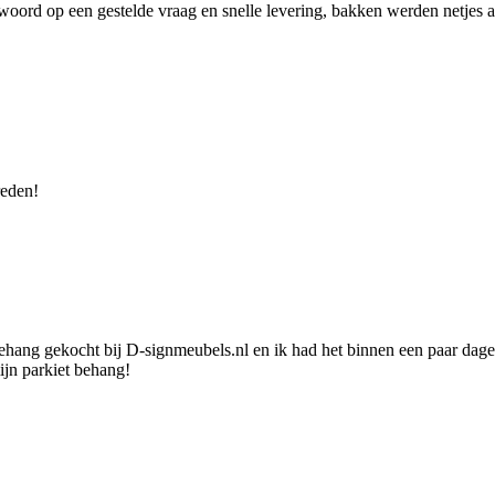
rd op een gestelde vraag en snelle levering, bakken werden netjes afge
reden!
ang gekocht bij D-signmeubels.nl en ik had het binnen een paar dage
mijn parkiet behang!