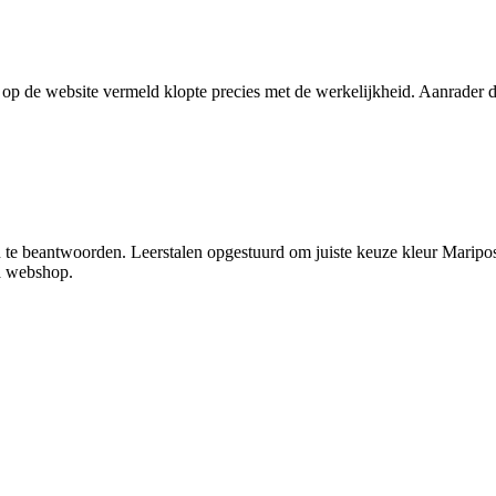
s op de website vermeld klopte precies met de werkelijkheid. Aanrader
 te beantwoorden. Leerstalen opgestuurd om juiste keuze kleur Mariposa
ia webshop.