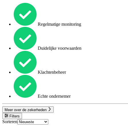
Regelmatige monitoring
Duidelijke voorwaarden
Klachtenbeheer
Echte ondernemer
Meer over de zekerheden
Filters
Sorteren