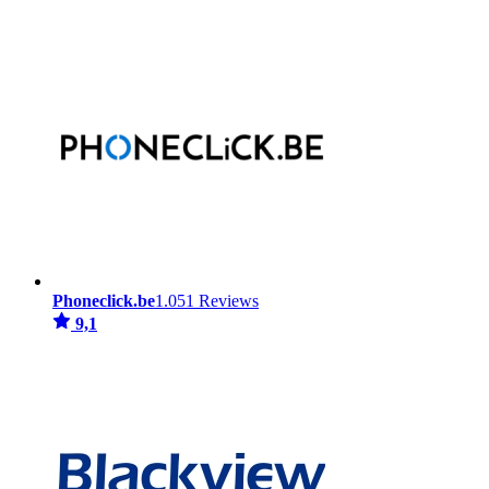
Phoneclick.be
1.051 Reviews
9,1