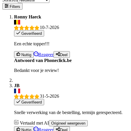
Filters
Ronny Haeck
10-7-2026
Geverifieerd
Een echte topper!!!
Reageer
Nuttig
Deel
Antwoord van Phoneclick.be
Bedankt voor je review!
JB
31-5-2026
Geverifieerd
Snelle verwerking van de bestelling, termijn gerespecteerd.
Vertaald met AI
Origineel weergeven
Reageer
Nuttig
Deel