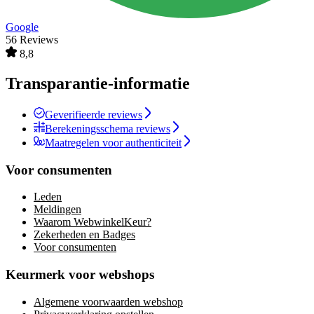
Google
56 Reviews
8,8
Transparantie-informatie
Geverifieerde reviews
Berekeningsschema reviews
Maatregelen voor authenticiteit
Voor consumenten
Leden
Meldingen
Waarom WebwinkelKeur?
Zekerheden en Badges
Voor consumenten
Keurmerk voor webshops
Algemene voorwaarden webshop