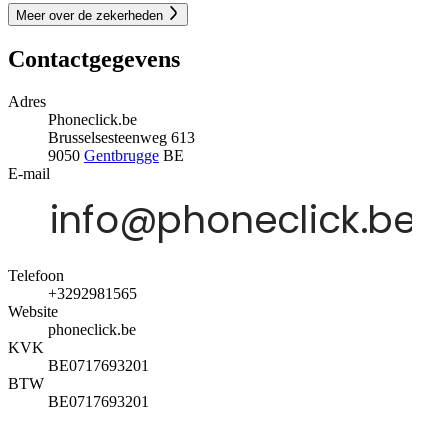
Meer over de zekerheden
Contactgegevens
Adres
Phoneclick.be
Brusselsesteenweg 613
9050
Gentbrugge
BE
E-mail
Telefoon
+3292981565
Website
phoneclick.be
KVK
BE0717693201
BTW
BE0717693201