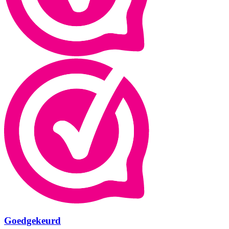
Goedgekeurd