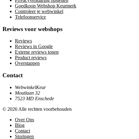
Privacyverklaring opstellen
Goedkoop Webshop Keurmerk
Controleer je webwinkel
Telefoonservice
Reviews voor webshops
Reviews
Reviews in Google
Externe reviews tonen
Product reviews
Overstappen
Contact
WebwinkelKeur
Moutlaan 32
7523 MD Enschede
© 2026 Alle rechten voorbehouden
Over Ons
Blog
Contact
Storingen