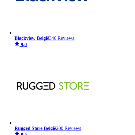
Blackview België
346 Reviews
9,0
Rugged Store België
200 Reviews
9,5