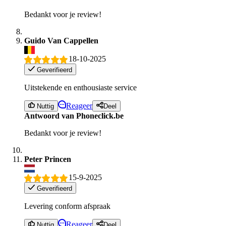
Bedankt voor je review!
Guido Van Cappellen
18-10-2025
Geverifieerd
Uitstekende en enthousiaste service
Reageer
Nuttig
Deel
Antwoord van Phoneclick.be
Bedankt voor je review!
Peter Princen
15-9-2025
Geverifieerd
Levering conform afspraak
Reageer
Nuttig
Deel