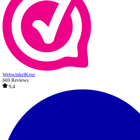
WebwinkelKeur
669 Reviews
9,4