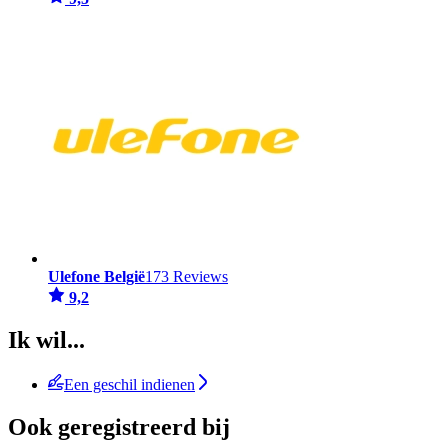
Ulefone België
173 Reviews
9,2
Ik wil...
Een geschil indienen
Ook geregistreerd bij