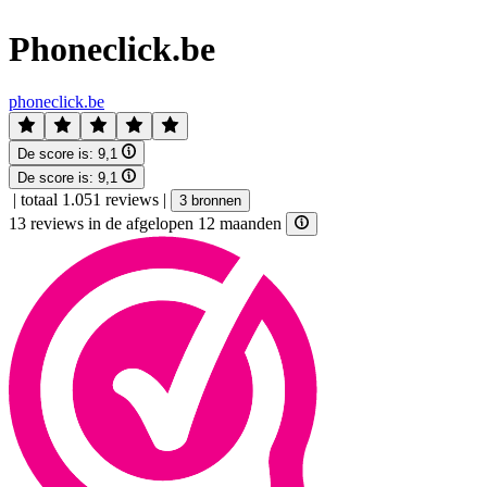
Phoneclick.be
phoneclick.be
De score is:
9,1
De score is:
9,1
|
totaal 1.051 reviews
|
3 bronnen
13 reviews in de afgelopen 12 maanden