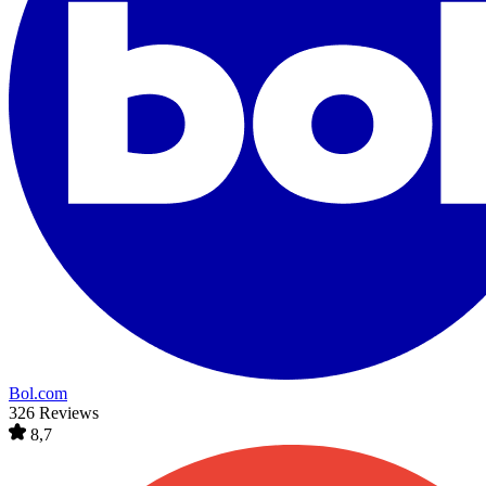
Bol.com
326 Reviews
8,7