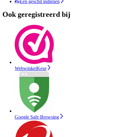
Een geschil indienen
Ook geregistreerd bij
WebwinkelKeur
Google Safe Browsing