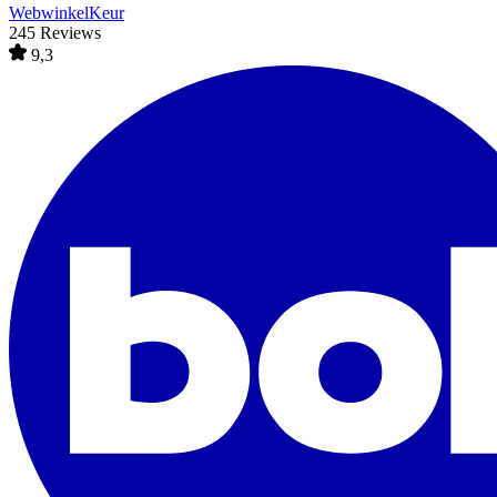
WebwinkelKeur
245 Reviews
9,3