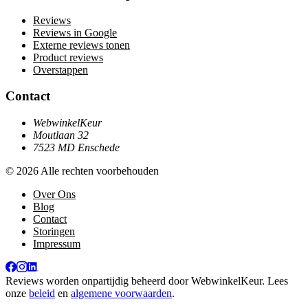
Reviews
Reviews in Google
Externe reviews tonen
Product reviews
Overstappen
Contact
WebwinkelKeur
Moutlaan 32
7523 MD Enschede
© 2026 Alle rechten voorbehouden
Over Ons
Blog
Contact
Storingen
Impressum
Reviews worden onpartijdig beheerd door
WebwinkelKeur
. Lees
onze
beleid
en
algemene voorwaarden
.