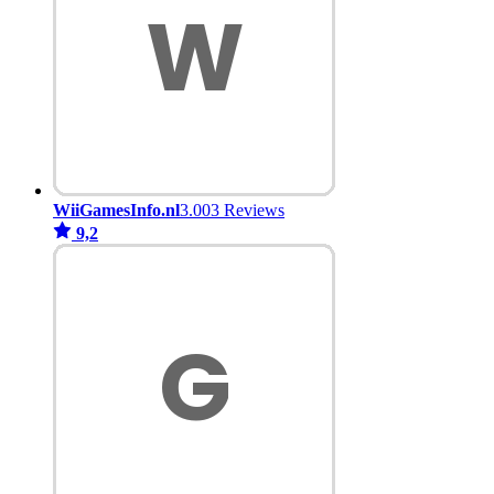
WiiGamesInfo.nl
3.003 Reviews
9,2