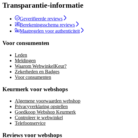
Transparantie-informatie
Geverifieerde reviews
Berekeningsschema reviews
Maatregelen voor authenticiteit
Voor consumenten
Leden
Meldingen
Waarom WebwinkelKeur?
Zekerheden en Badges
Voor consumenten
Keurmerk voor webshops
Algemene voorwaarden webshop
Privacyverklaring opstellen
Goedkoop Webshop Keurmerk
Controleer je webwinkel
Telefoonservice
Reviews voor webshops