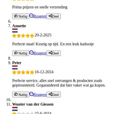
Prima prijzen en snelle verzending
Reageer
Nuttig
Deel
Annette
20-2-2025
Perfecte staat! Keurig op tijd. En een leuk kadootje
Reageer
Nuttig
Deel
Peter
10-12-2024
Perfecte service, alles snel ontvangen & producten zoals
gepresenteerd. Gegarandeerd dat hier vaker wat ga kopen.
Reageer
Nuttig
Deel
Wouter van der Giessen
27-6-2024