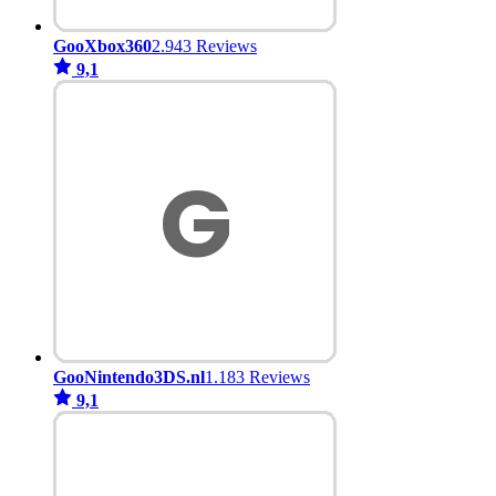
GooXbox360
2.943 Reviews
9,1
GooNintendo3DS.nl
1.183 Reviews
9,1