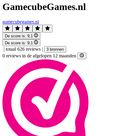
GamecubeGames.nl
gamecubegames.nl
De score is:
9,1
De score is:
9,1
|
totaal 626 reviews
|
3 bronnen
0 reviews in de afgelopen 12 maanden