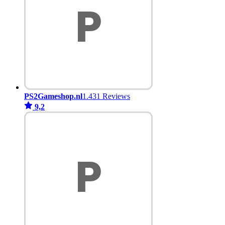
PS2Gameshop.nl
1.431 Reviews
9,2