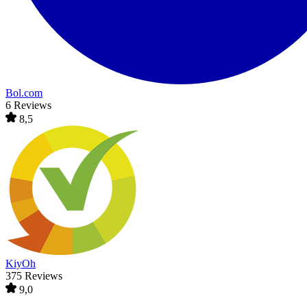
Bol.com
6 Reviews
8,5
KiyOh
375 Reviews
9,0