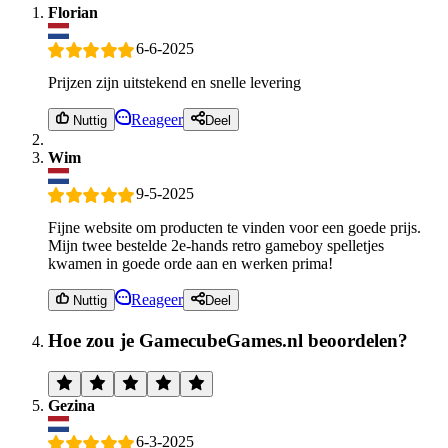
Florian
6-6-2025
Prijzen zijn uitstekend en snelle levering
Reageer
Nuttig
Deel
Wim
9-5-2025
Fijne website om producten te vinden voor een goede prijs.
Mijn twee bestelde 2e-hands retro gameboy spelletjes
kwamen in goede orde aan en werken prima!
Reageer
Nuttig
Deel
Hoe zou je GamecubeGames.nl beoordelen?
Gezina
6-3-2025