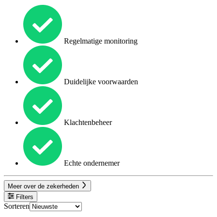
Regelmatige monitoring
Duidelijke voorwaarden
Klachtenbeheer
Echte ondernemer
Meer over de zekerheden
Filters
Sorteren