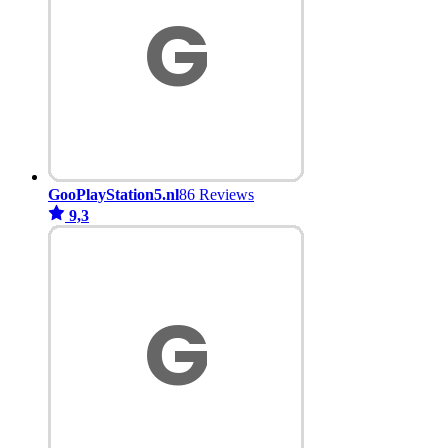
GooPlayStation5.nl
86 Reviews
9,3