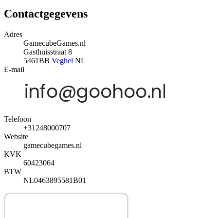
Contactgegevens
Adres
GamecubeGames.nl
Gasthuisstraat 8
5461BB
Veghel
NL
E-mail
Telefoon
+31248000707
Website
gamecubegames.nl
KVK
60423064
BTW
NL0463895581B01