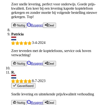
Zeer snelle levering, perfect voor onderwijs. Goede prijs-
kwaliteit. Een keer bij een levering kapotte koptelefoon
gekregen en zonder moeite bij volgende bestelling nieuwe
gekregen. Top!
Reageer
Nuttig
Deel
Patricia
3-4-2024
Zeer tevreden met de koptelefoons, service ook boven
verwachting!
Reageer
Nuttig
Deel
R.
8-7-2023
Geverifieerd
Snelle levering en uitstekende prijs/kwaliteit verhouding
Reageer
Nuttig
Deel