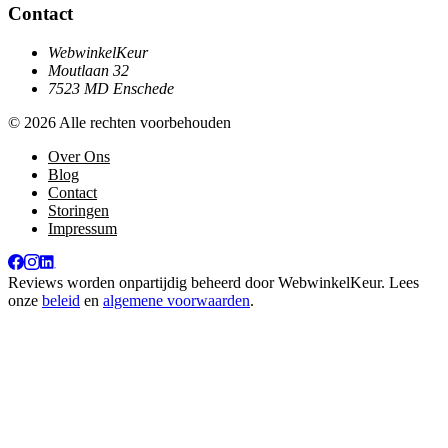
Contact
WebwinkelKeur
Moutlaan 32
7523 MD Enschede
© 2026 Alle rechten voorbehouden
Over Ons
Blog
Contact
Storingen
Impressum
Reviews worden onpartijdig beheerd door
WebwinkelKeur
. Lees
onze
beleid
en
algemene voorwaarden
.