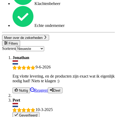
Klachtenbeheer
Echte ondernemer
Meer over de zekerheden
Filters
Sorteren
Jonathan
9-6-2026
Erg vlotte levering, en de producten zijn exact wat ik eigenlijk
nodig had! Niets te klagen :)
Reageer
Nuttig
Deel
Peet
10-3-2025
Geverifieerd