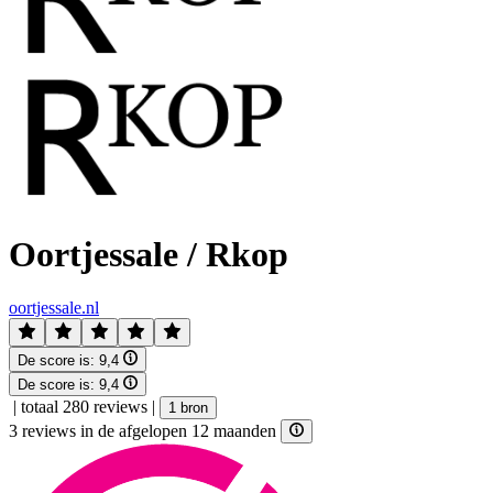
Oortjessale / Rkop
oortjessale.nl
De score is:
9,4
De score is:
9,4
|
totaal 280 reviews
|
1 bron
3 reviews in de afgelopen 12 maanden