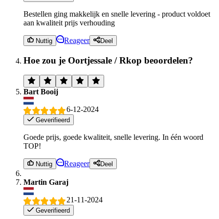
Bestellen ging makkelijk en snelle levering - product voldoet
aan kwaliteit prijs verhouding
Reageer
Nuttig
Deel
Hoe zou je Oortjessale / Rkop beoordelen?
Bart Booij
6-12-2024
Geverifieerd
Goede prijs, goede kwaliteit, snelle levering. In één woord
TOP!
Reageer
Nuttig
Deel
Martin Garaj
21-11-2024
Geverifieerd