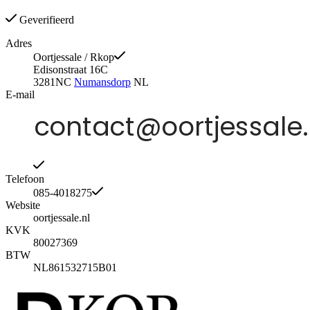
Geverifieerd
Adres
Oortjessale / Rkop
Edisonstraat 16C
3281NC
Numansdorp
NL
E-mail
Telefoon
085-4018275
Website
oortjessale.nl
KVK
80027369
BTW
NL861532715B01