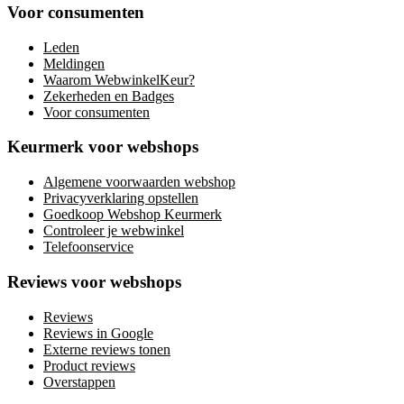
Voor consumenten
Leden
Meldingen
Waarom WebwinkelKeur?
Zekerheden en Badges
Voor consumenten
Keurmerk voor webshops
Algemene voorwaarden webshop
Privacyverklaring opstellen
Goedkoop Webshop Keurmerk
Controleer je webwinkel
Telefoonservice
Reviews voor webshops
Reviews
Reviews in Google
Externe reviews tonen
Product reviews
Overstappen