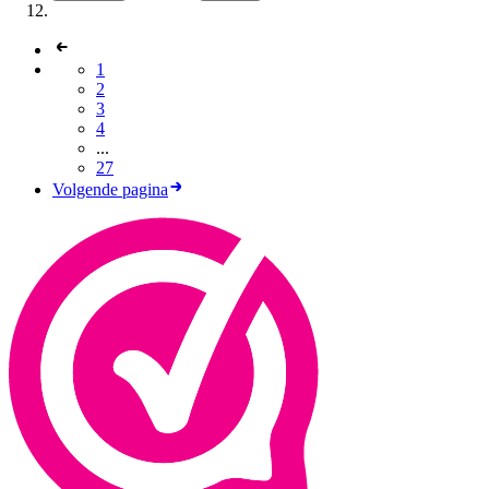
1
2
3
4
...
27
Volgende pagina