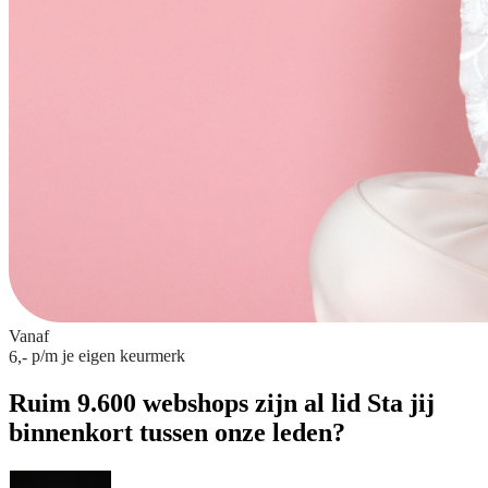
Vanaf
p/m
je eigen keurmerk
6,-
Ruim 9.600 webshops zijn al lid
Sta jij
binnenkort tussen onze leden?