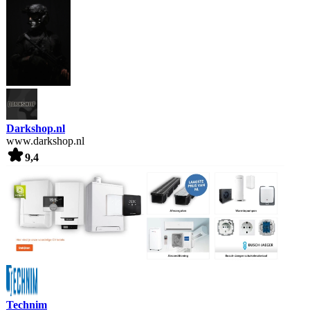
Darkshop.nl
www.darkshop.nl
9,4
Technim