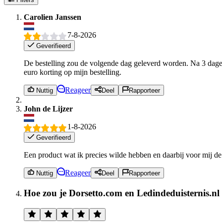
Carolien Janssen
7-8-2026
Geverifieerd
De bestelling zou de volgende dag geleverd worden. Na 3 dagen n
euro korting op mijn bestelling.
Reageer
Nuttig
Deel
Rapporteer
John de Lijzer
1-8-2026
Geverifieerd
Een product wat ik precies wilde hebben en daarbij voor mij de
Reageer
Nuttig
Deel
Rapporteer
Hoe zou je Dorsetto.com en Ledindeduisternis.nl