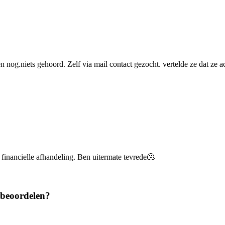
og.niets gehoord. Zelf via mail contact gezocht. vertelde ze dat ze ac
 financielle afhandeling. Ben uitermate tevrede🫠
 beoordelen?