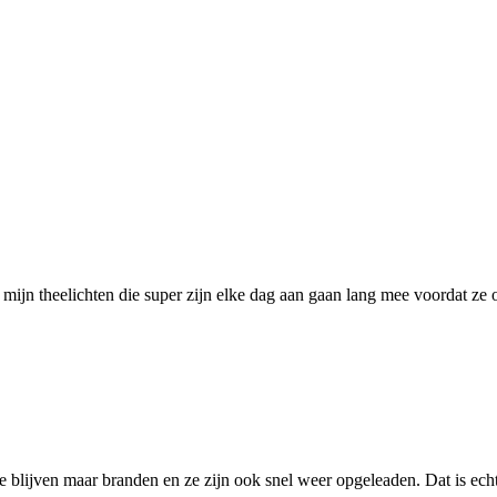
r mijn theelichten die super zijn elke dag aan gaan lang mee voordat 
e blijven maar branden en ze zijn ook snel weer opgeleaden. Dat is echt