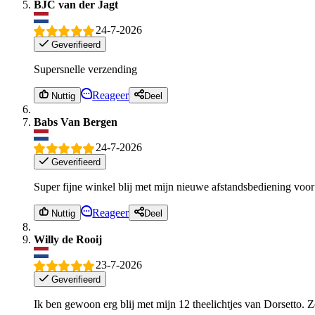
BJC van der Jagt
24-7-2026
Geverifieerd
Supersnelle verzending
Reageer
Nuttig
Deel
Babs Van Bergen
24-7-2026
Geverifieerd
Super fijne winkel blij met mijn nieuwe afstandsbediening voo
Reageer
Nuttig
Deel
Willy de Rooij
23-7-2026
Geverifieerd
Ik ben gewoon erg blij met mijn 12 theelichtjes van Dorsetto. Z