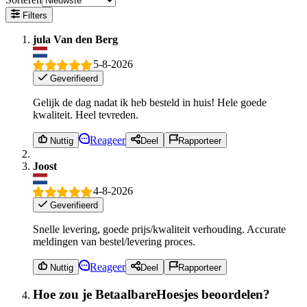
Filters
jula Van den Berg
5-8-2026
Geverifieerd
Gelijk de dag nadat ik heb besteld in huis! Hele goede
kwaliteit. Heel tevreden.
Reageer
Nuttig
Deel
Rapporteer
Joost
4-8-2026
Geverifieerd
Snelle levering, goede prijs/kwaliteit verhouding. Accurate
meldingen van bestel/levering proces.
Reageer
Nuttig
Deel
Rapporteer
Hoe zou je BetaalbareHoesjes beoordelen?