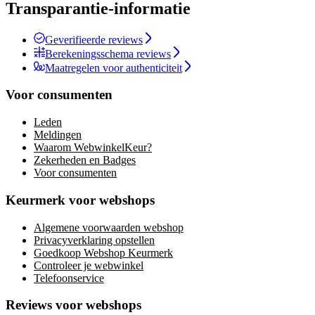
Transparantie-informatie
Geverifieerde reviews
Berekeningsschema reviews
Maatregelen voor authenticiteit
Voor consumenten
Leden
Meldingen
Waarom WebwinkelKeur?
Zekerheden en Badges
Voor consumenten
Keurmerk voor webshops
Algemene voorwaarden webshop
Privacyverklaring opstellen
Goedkoop Webshop Keurmerk
Controleer je webwinkel
Telefoonservice
Reviews voor webshops