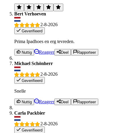
Bert Verhoeven
2-8-2026
Geverifieerd
Prima Ipadhoes en erg tevreden.
Reageer
Nuttig
Deel
Rapporteer
Michael Schönherr
2-8-2026
Geverifieerd
Snelle
Reageer
Nuttig
Deel
Rapporteer
Carla Packbier
2-8-2026
Geverifieerd