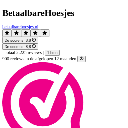
BetaalbareHoesjes
betaalbarehoesjes.nl
De score is:
8,8
De score is:
8,8
|
totaal 2.225 reviews
|
1 bron
900 reviews in de afgelopen 12 maanden