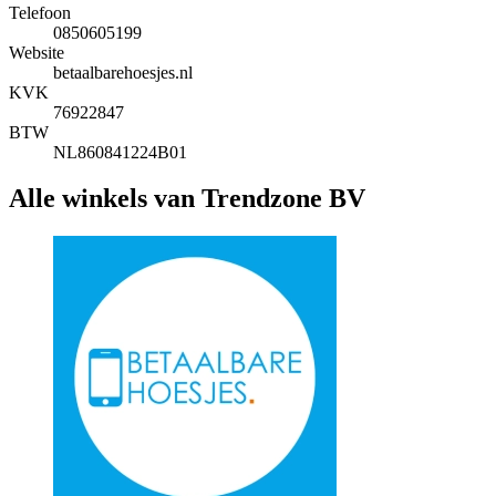
Telefoon
0850605199
Website
betaalbarehoesjes.nl
KVK
76922847
BTW
NL860841224B01
Alle winkels van Trendzone BV