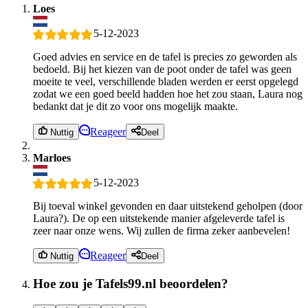
Loes
5-12-2023
Goed advies en service en de tafel is precies zo geworden als
bedoeld. Bij het kiezen van de poot onder de tafel was geen
moeite te veel, verschillende bladen werden er eerst opgelegd
zodat we een goed beeld hadden hoe het zou staan, Laura nog
bedankt dat je dit zo voor ons mogelijk maakte.
Reageer
Nuttig
Deel
Marloes
5-12-2023
Bij toeval winkel gevonden en daar uitstekend geholpen (door
Laura?). De op een uitstekende manier afgeleverde tafel is
zeer naar onze wens. Wij zullen de firma zeker aanbevelen!
Reageer
Nuttig
Deel
Hoe zou je Tafels99.nl beoordelen?