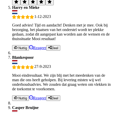
Harry en Mieke
1-12-2023
Goed advies! Tijd en aandacht! Denken met je mee. Ook bij
bezorging, het plaatsen van het onderstel wordt ter plekke
gedaan, zodat dit aangepast kan worden aan de wensen en de
thuissituatie Mooi resultaat!
Reageer
Nuttig
Deel
Blankespoor
27-9-2023
Mooi eindresultaat. We zijn blij met het meedenken van de
man die ons heeft geholpen. Bij levering misten wij wel
onderhoudsadvies. We zouden dat graag weten om vlekken in
de toekomst te voorkomen.
Reageer
Nuttig
Deel
Casper Bruijne