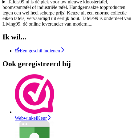
Tafels99.nl is dé plek voor uw nieuwe kloostertafel,
boomstamtafel of industriële tafel. Handgemaakte topproducten
tegen een wel heel scherpe prijs! Keuze uit een enorme collectie
eiken tafels, vervaardigd uit eerlijk hout. Tafels99 is onderdeel van
Living99, dé online leverancier van modern,
...
Ik wil...
Een geschil indienen
Ook geregistreerd bij
WebwinkelKeur