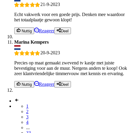
21-9-2023
Echt vakwerk voor een goede prijs. Denken mee waardoor
het totaalplaatje gewoon klopt!
Reageer
Nuttig
Deel
Marina Kempers
20-9-2023
Precies op maat gemaakt zwevend tv kastje met juiste
bevestiging voor aan de muur. Nergens anders te koop! Ook
zeer klantvriendelijke timmervouw met kennis en ervaring.
Reageer
Nuttig
Deel
1
2
3
4
...
33