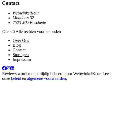
Contact
WebwinkelKeur
Moutlaan 32
7523 MD Enschede
© 2026 Alle rechten voorbehouden
Over Ons
Blog
Contact
Storingen
Impressum
Reviews worden onpartijdig beheerd door
WebwinkelKeur
. Lees
onze
beleid
en
algemene voorwaarden
.