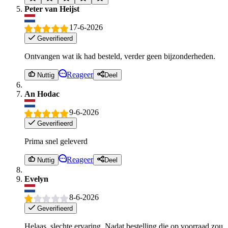
Peter van Heijst
17-6-2026
Geverifieerd
Ontvangen wat ik had besteld, verder geen bijzonderheden.
Reageer
Nuttig
Deel
An Hodac
9-6-2026
Geverifieerd
Prima snel geleverd
Reageer
Nuttig
Deel
Evelyn
8-6-2026
Geverifieerd
Helaas, slechte ervaring. Nadat bestelling die op voorraad zou