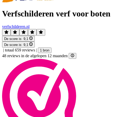
Verfschilderen verf voor boten
verfschilderen.nl
De score is:
9,1
De score is:
9,1
|
totaal 659 reviews
|
1 bron
48 reviews in de afgelopen 12 maanden