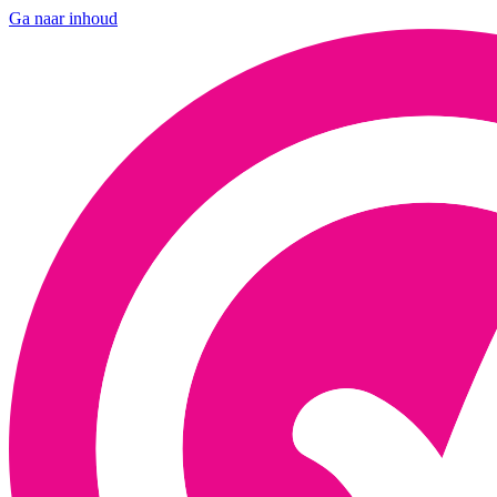
Ga naar inhoud