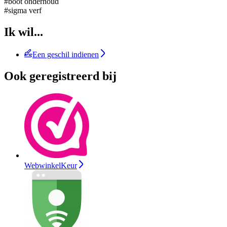
#boot onderhoud
#sigma verf
Ik wil...
Een geschil indienen
Ook geregistreerd bij
WebwinkelKeur