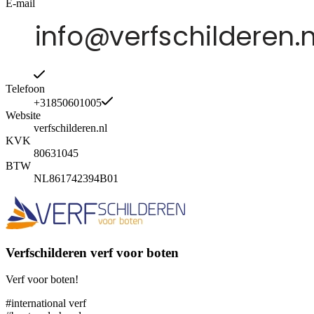
E-mail
Telefoon
+31850601005
Website
verfschilderen.nl
KVK
80631045
BTW
NL861742394B01
Verfschilderen verf voor boten
Verf voor boten!
#international verf