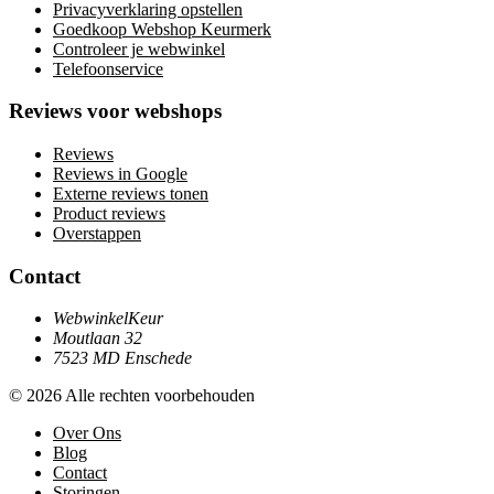
Privacyverklaring opstellen
Goedkoop Webshop Keurmerk
Controleer je webwinkel
Telefoonservice
Reviews voor webshops
Reviews
Reviews in Google
Externe reviews tonen
Product reviews
Overstappen
Contact
WebwinkelKeur
Moutlaan 32
7523 MD Enschede
© 2026 Alle rechten voorbehouden
Over Ons
Blog
Contact
Storingen