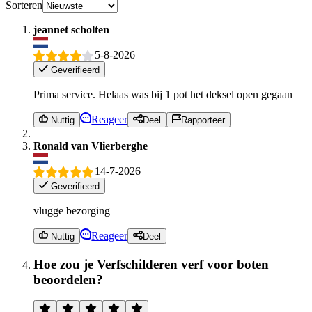
Sorteren
jeannet scholten
5-8-2026
Geverifieerd
Prima service. Helaas was bij 1 pot het deksel open gegaan
Reageer
Nuttig
Deel
Rapporteer
Ronald van Vlierberghe
14-7-2026
Geverifieerd
vlugge bezorging
Reageer
Nuttig
Deel
Hoe zou je Verfschilderen verf voor boten
beoordelen?