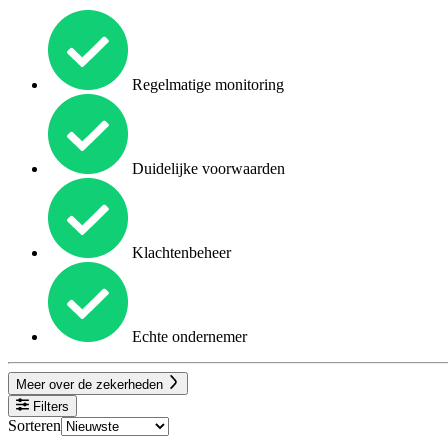
Regelmatige monitoring
Duidelijke voorwaarden
Klachtenbeheer
Echte ondernemer
Meer over de zekerheden
Filters
Sorteren