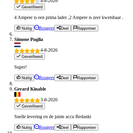
4-8-2026
Geverifieerd
4 Ampere is een prima lader ,2 Ampere is zeer kwetsbaar .
Reageer
Nuttig
Deel
Rapporteer
Simone Puglia
4-8-2026
Geverifieerd
Super!
Reageer
Nuttig
Deel
Rapporteer
Gerard Kinable
3-8-2026
Geverifieerd
Snelle levering en de juiste accu Bedankt
Reageer
Nuttig
Deel
Rapporteer