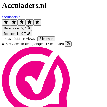
Acculaders.nl
acculaders.nl
De score is:
9,7
De score is:
9,7
|
totaal 6.221 reviews
|
2 bronnen
415 reviews in de afgelopen 12 maanden