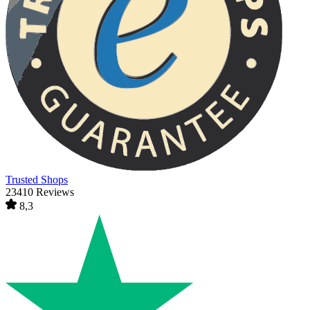
Trusted Shops
23410 Reviews
8,3