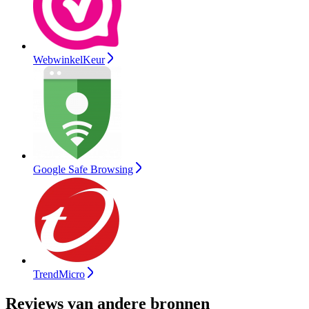
WebwinkelKeur
Google Safe Browsing
TrendMicro
Reviews van andere bronnen