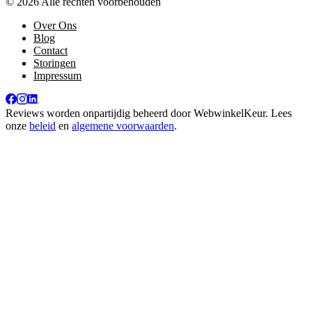
© 2026 Alle rechten voorbehouden
Over Ons
Blog
Contact
Storingen
Impressum
Reviews worden onpartijdig beheerd door
WebwinkelKeur
. Lees
onze
beleid
en
algemene voorwaarden
.