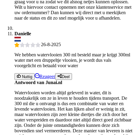
graag voor u na zodat we dit alsnog netjes kunnen oplossen.
Wilt u hiervoor contact opnemen met onze klantenservice met
uw ordernummer? Dan kunnen wij direct met u meekijken
naar de status en dit zo snel mogelijk voor u afhandelen.
Danielle
26-8-2025
We hebben watervlooien 300 ml besteld maar je krijgt 300ml
water met een druppeltje vlooien, je wordt dus vals
voorgelicht en betaald voor water
Reageer
Nuttig
Deel
Antwoord van Junai.nl
Watervlooien worden altijd geleverd in water, dit is
noodzakelijk om ze in leven te houden tijdens transport. De
300 ml die u ontvangt is dus een combinatie van water en
levende watervlooien. Het kan lijken alsof er weinig in zit,
maar watervlooien zijn zeer kleine diertjes die zich door het
water verspreiden en daardoor niet altijd direct goed zichtbaar
zijn. Onder de juiste omstandigheden kunnen deze zich
bovendien snel vermeerderen. Deze manier van leveren is niet