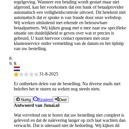
regelgeving. Wanneer een betaling wordt gestart maar niet
afgerond, kan het voorkomen dat een bank of betaalprovider
automatisch een veiligheidscontrole uitvoert. Dit betekent niet
automatisch dat er sprake is van fraude door onze webshop.
Wij werken uitsluitend met erkende en betrouwbare
betaalpartners. Wij kijken graag met u mee naar uw specifieke
situatie om duidelijkheid te geven over wat er precies is
gebeurd. U kunt hiervoor contact opnemen met onze
klantenservice onder vermelding van de datum en het tijdstip
van uw bestelling.
S
31-8-2025
Er ontbreken delen van de bestelling. Na diverse mails met
beloftes het te sturen na weken nog steeds niets.
Reageer
Nuttig
Deel
Antwoord van Junai.nl
Wat vervelend om te horen dat uw bestelling niet compleet is
geleverd en dat de nalevering langer op zich laat wachten dan
verwacht. Dat is uiteraard niet de bedoeling. Wij kijken dit