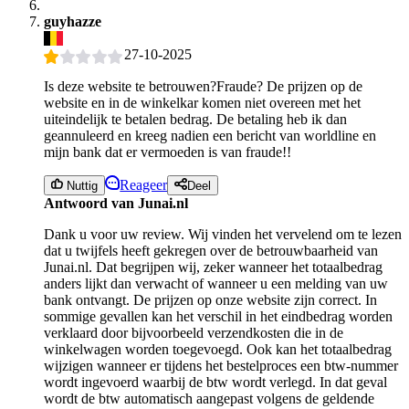
guyhazze
27-10-2025
Is deze website te betrouwen?Fraude? De prijzen op de
website en in de winkelkar komen niet overeen met het
uiteindelijk te betalen bedrag. De betaling heb ik dan
geannuleerd en kreeg nadien een bericht van worldline en
mijn bank dat er vermoeden is van fraude!!
Reageer
Nuttig
Deel
Antwoord van Junai.nl
Dank u voor uw review. Wij vinden het vervelend om te lezen
dat u twijfels heeft gekregen over de betrouwbaarheid van
Junai.nl. Dat begrijpen wij, zeker wanneer het totaalbedrag
anders lijkt dan verwacht of wanneer u een melding van uw
bank ontvangt. De prijzen op onze website zijn correct. In
sommige gevallen kan het verschil in het eindbedrag worden
verklaard door bijvoorbeeld verzendkosten die in de
winkelwagen worden toegevoegd. Ook kan het totaalbedrag
wijzigen wanneer er tijdens het bestelproces een btw-nummer
wordt ingevoerd waarbij de btw wordt verlegd. In dat geval
wordt de btw automatisch aangepast volgens de geldende