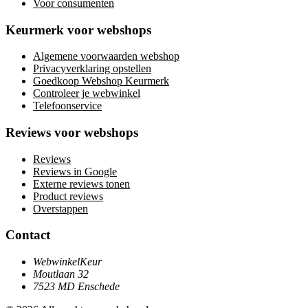
Voor consumenten
Keurmerk voor webshops
Algemene voorwaarden webshop
Privacyverklaring opstellen
Goedkoop Webshop Keurmerk
Controleer je webwinkel
Telefoonservice
Reviews voor webshops
Reviews
Reviews in Google
Externe reviews tonen
Product reviews
Overstappen
Contact
WebwinkelKeur
Moutlaan 32
7523 MD Enschede