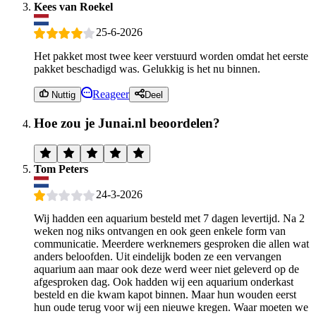
Kees van Roekel
25-6-2026
Het pakket most twee keer verstuurd worden omdat het eerste
pakket beschadigd was. Gelukkig is het nu binnen.
Reageer
Nuttig
Deel
Hoe zou je Junai.nl beoordelen?
Tom Peters
24-3-2026
Wij hadden een aquarium besteld met 7 dagen levertijd. Na 2
weken nog niks ontvangen en ook geen enkele form van
communicatie. Meerdere werknemers gesproken die allen wat
anders beloofden. Uit eindelijk boden ze een vervangen
aquarium aan maar ook deze werd weer niet geleverd op de
afgesproken dag. Ook hadden wij een aquarium onderkast
besteld en die kwam kapot binnen. Maar hun wouden eerst
hun oude terug voor wij een nieuwe kregen. Waar moeten we