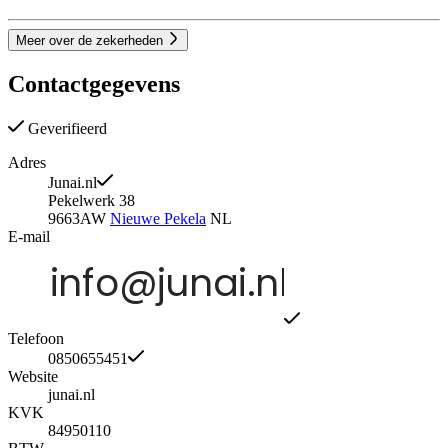
Meer over de zekerheden
Contactgegevens
Geverifieerd
Adres
Junai.nl
Pekelwerk 38
9663AW
Nieuwe Pekela
NL
E-mail
Telefoon
0850655451
Website
junai.nl
KVK
84950110