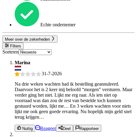
Echte ondernemer
Meer over de zekerheden
Filters
Sorteren
Marina
31-7-2026
Na drie weken wachten had ik bestelling geannuleerd.
Daarvoor het is 2 keer mij beloofd “morgen” versturen. Maar
verder ging het niet. Lijkt me erg raar. Als iets niet op
voorraad was dan zou de rest van bestelde toch kunnen
gestuurd worden, lijkt me… En 3 weken wachten voor niets
lijkt me ook geen goede ervaring. Nu hopelijk mijn geld snel
terug krijgen…
Reageer
Nuttig
Deel
Rapporteer