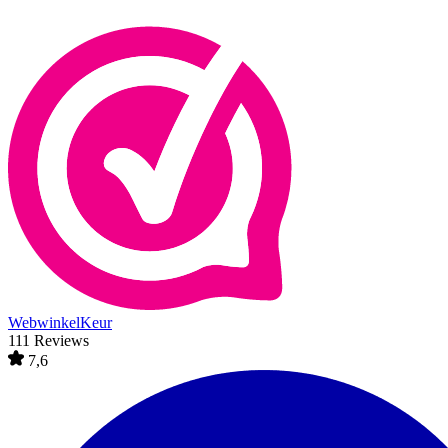
WebwinkelKeur
111 Reviews
7,6