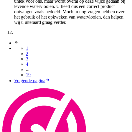
uniek voor ons, maar wordt overal op deze wijze gedaan bij
levende watervlooien. U heeft dus een correct product
ontvangen zoals bedoeld. Mocht u nog vragen hebben over
het gebruik of het opkweken van watervlooien, dan helpen
wij u uiteraard graag verder.
1
2
3
4
...
19
Volgende pagina