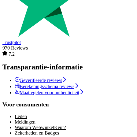
Trustpilot
970 Reviews
7,2
Transparantie-informatie
Geverifieerde reviews
Berekeningsschema reviews
Maatregelen voor authenticiteit
Voor consumenten
Leden
Meldingen
Waarom WebwinkelKeur?
Zekerheden en Badges