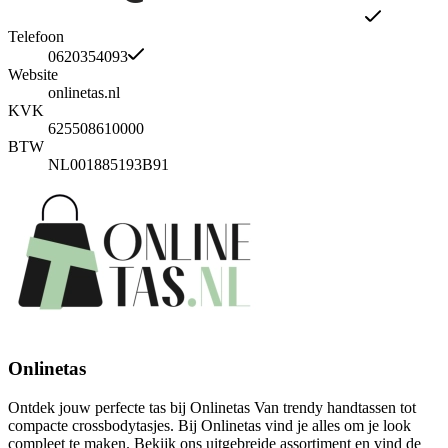
Telefoon
0620354093
Website
onlinetas.nl
KVK
625508610000
BTW
NL001885193B91
Onlinetas
Ontdek jouw perfecte tas bij Onlinetas Van trendy handtassen tot
compacte crossbodytasjes. Bij Onlinetas vind je alles om je look
compleet te maken. Bekijk ons uitgebreide assortiment en vind de