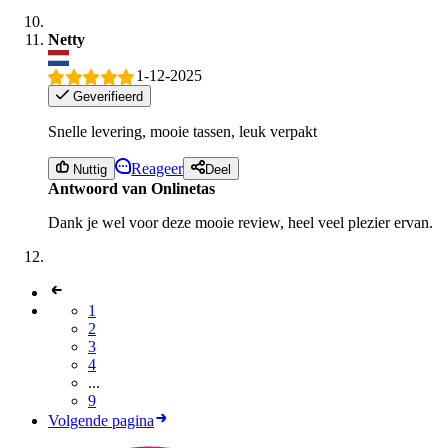
Netty
1-12-2025
Geverifieerd
Snelle levering, mooie tassen, leuk verpakt
Reageer
Nuttig
Deel
Antwoord van Onlinetas
Dank je wel voor deze mooie review, heel veel plezier ervan.
1
2
3
4
...
9
Volgende pagina