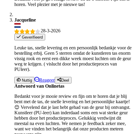
horen. Veel plezier met je nieuwe tas!
Jacqueline
28-3-2026
Geverifieerd
Leuke tas, snelle levering en een persoonlijk bedankje voor de
bestelling erbij. Geen 5 sterren omdat de kunstleren tas enorm
vissig rook en eerst een dikke week moest luchten om de geur
weg te krijgen. ( vislucht door het productieproces van
PUleer).
Reageer
Nuttig
Deel
Antwoord van Onlinetas
Bedankt voor je mooie review en fijn om te horen dat je blij
bent met de tas, de snelle levering en het persoonlijke kaartje!
😊 Vervelend dat je last hebt gehad van de geur bij ontvangst.
Kunstleer (PU-leer) kan inderdaad soms een wat sterke geur
hebben door het productieproces. Gelukkig verdwijnt dit
meestal na even luchten. We nemen je feedback zeker mee,
want we vinden het belangrijk dat onze producten meteen