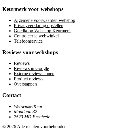
Keurmerk voor webshops
Algemene voorwaarden webshop
Privacyverklaring opstellen
Goedkoop Webshop Keurmerk
Controleer je webwinkel
Telefoonservice
Reviews voor webshops
Reviews
Reviews in Google
Externe reviews tonen
Product reviews
Overstappen
Contact
WebwinkelKeur
Moutlaan 32
7523 MD Enschede
© 2026 Alle rechten voorbehouden