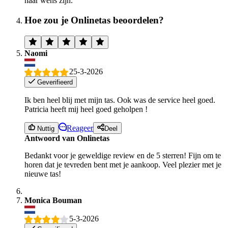
naar wens zijn.
Hoe zou je Onlinetas beoordelen?
Naomi
25-3-2026
Geverifieerd
Ik ben heel blij met mijn tas. Ook was de service heel goed.
Patricia heeft mij heel goed geholpen !
Reageer
Nuttig
Deel
Antwoord van Onlinetas
Bedankt voor je geweldige review en de 5 sterren! Fijn om te
horen dat je tevreden bent met je aankoop. Veel plezier met je
nieuwe tas!
Monica Bouman
5-3-2026