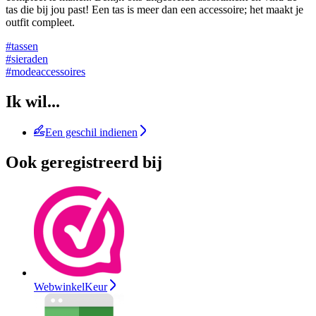
tas die bij jou past! Een tas is meer dan een accessoire; het maakt je
outfit compleet.
#tassen
#sieraden
#modeaccessoires
Ik wil...
Een geschil indienen
Ook geregistreerd bij
WebwinkelKeur