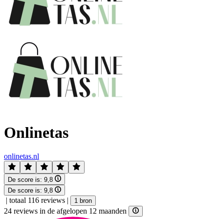
Onlinetas
onlinetas.nl
De score is:
9,8
De score is:
9,8
|
totaal 116 reviews
|
1 bron
24 reviews in de afgelopen 12 maanden