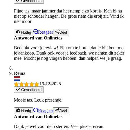
Geverifieerd
Fijne tas, maar jammer dat het riempje zo kort is. Kan bijna
niet op schouder hangen. De grote riem die erbij zit. Vind ik
niet mooi
Reageer
Nuttig
Deel
Antwoord van Onlinetas
Bedankt voor je review! Fijn om te horen dat je blij bent met
je aankoop. Dank ook voor je feedback, we nemen dit zeker
mee. Mocht je nog vragen hebben, dan helpen we je graag.
Reina
19-12-2025
Geverifieerd
Mooie tas. Leuk presentje.
Reageer
Nuttig
Deel
Antwoord van Onlinetas
Dank je wel voor de 5 sterren. Veel plezier ervan.