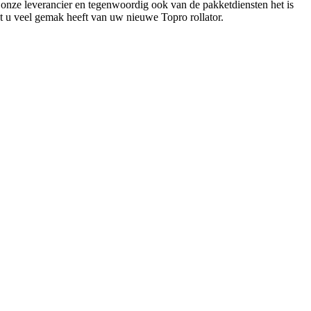
 onze leverancier en tegenwoordig ook van de pakketdiensten het is
at u veel gemak heeft van uw nieuwe Topro rollator.