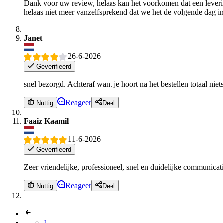
Dank voor uw review, helaas kan het voorkomen dat een levering
helaas niet meer vanzelfsprekend dat we het de volgende dag in
Janet
26-6-2026
Geverifieerd
snel bezorgd. Achteraf want je hoort na het bestellen totaal ni
Reageer
Nuttig
Deel
Faaiz Kaamil
11-6-2026
Geverifieerd
Zeer vriendelijke, professioneel, snel en duidelijke communicati
Reageer
Nuttig
Deel
1