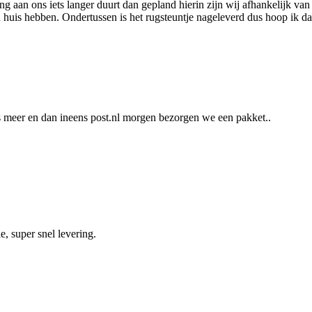
 aan ons iets langer duurt dan gepland hierin zijn wij afhankelijk van
 huis hebben. Ondertussen is het rugsteuntje nageleverd dus hoop ik d
ets meer en dan ineens post.nl morgen bezorgen we een pakket..
e, super snel levering.