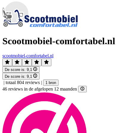
Scootmobiel-comfortabel.nl
scootmobiel-comfortabel.nl
De score is:
9,1
De score is:
9,1
|
totaal 804 reviews
|
1 bron
46 reviews in de afgelopen 12 maanden