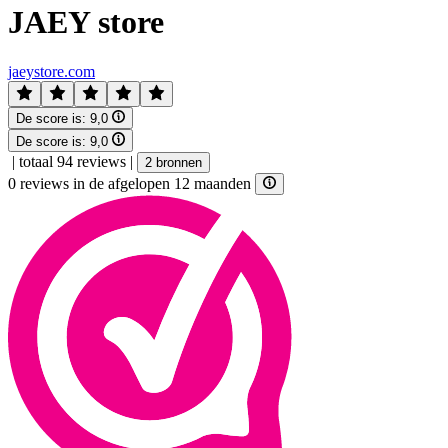
JAEY store
jaeystore.com
De score is:
9,0
De score is:
9,0
|
totaal 94 reviews
|
2 bronnen
0 reviews in de afgelopen 12 maanden