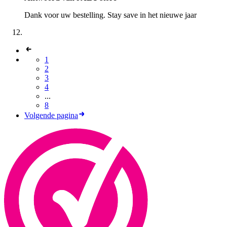
Dank voor uw bestelling. Stay save in het nieuwe jaar
1
2
3
4
...
8
Volgende pagina