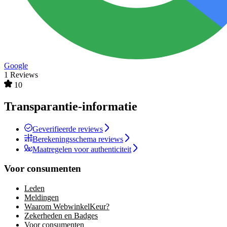
Google
1 Reviews
10
Transparantie-informatie
Geverifieerde reviews
Berekeningsschema reviews
Maatregelen voor authenticiteit
Voor consumenten
Leden
Meldingen
Waarom WebwinkelKeur?
Zekerheden en Badges
Voor consumenten