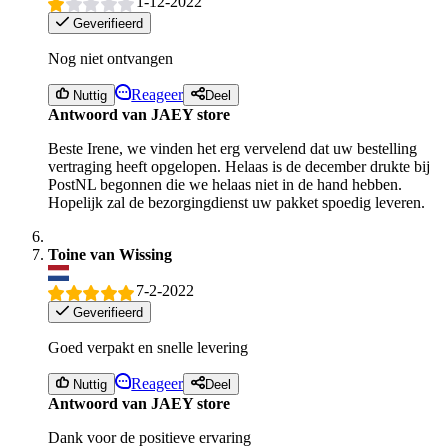
1-12-2022
Geverifieerd
Nog niet ontvangen
Reageer
Nuttig
Deel
Antwoord van JAEY store
Beste Irene, we vinden het erg vervelend dat uw bestelling
vertraging heeft opgelopen. Helaas is de december drukte bij
PostNL begonnen die we helaas niet in de hand hebben.
Hopelijk zal de bezorgingdienst uw pakket spoedig leveren.
Toine van Wissing
7-2-2022
Geverifieerd
Goed verpakt en snelle levering
Reageer
Nuttig
Deel
Antwoord van JAEY store
Dank voor de positieve ervaring