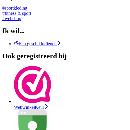
#sportkleding
#fitness & sport
#webshop
Ik wil...
Een geschil indienen
Ook geregistreerd bij
WebwinkelKeur