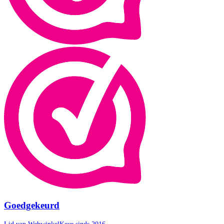
Goedgekeurd