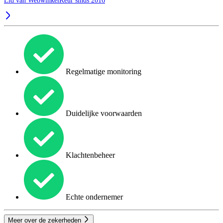
Lid van WebwinkelKeur sinds 2016
Regelmatige monitoring
Duidelijke voorwaarden
Klachtenbeheer
Echte ondernemer
Meer over de zekerheden