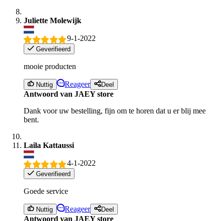
Juliette Molewijk
9-1-2022
Geverifieerd
mooie producten
Reageer
Nuttig
Deel
Antwoord van JAEY store
Dank voor uw bestelling, fijn om te horen dat u er blij mee
bent.
Laila Kattaussi
4-1-2022
Geverifieerd
Goede service
Reageer
Nuttig
Deel
Antwoord van JAEY store