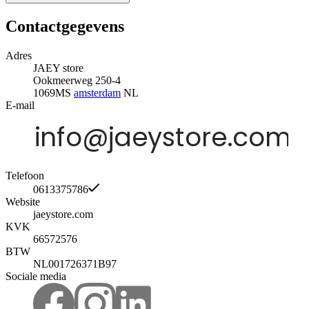
Contactgegevens
Adres
JAEY store
Ookmeerweg 250-4
1069MS
amsterdam
NL
E-mail
Telefoon
0613375786
Website
jaeystore.com
KVK
66572576
BTW
NL001726371B97
Sociale media