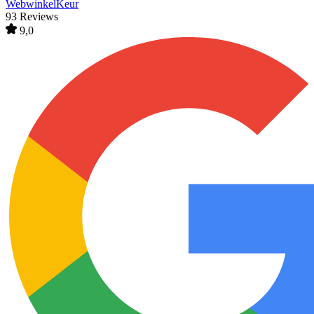
WebwinkelKeur
93 Reviews
9,0