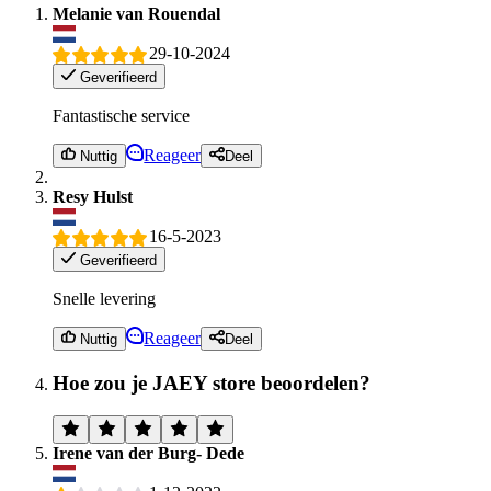
Melanie van Rouendal
29-10-2024
Geverifieerd
Fantastische service
Reageer
Nuttig
Deel
Resy Hulst
16-5-2023
Geverifieerd
Snelle levering
Reageer
Nuttig
Deel
Hoe zou je JAEY store beoordelen?
Irene van der Burg- Dede