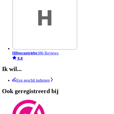
HBtorantriebe
386 Reviews
8,8
Ik wil...
Een geschil indienen
Ook geregistreerd bij