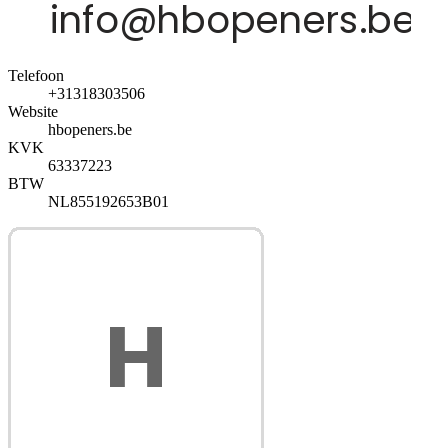
Telefoon
+31318303506
Website
hbopeners.be
KVK
63337223
BTW
NL855192653B01