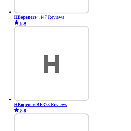
HBopeners
4.447 Reviews
8,9
HBopenersBE
378 Reviews
8,8