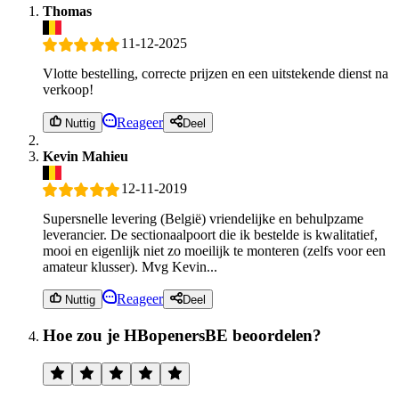
Thomas
11-12-2025
Vlotte bestelling, correcte prijzen en een uitstekende dienst na
verkoop!
Reageer
Nuttig
Deel
Kevin Mahieu
12-11-2019
Supersnelle levering (België) vriendelijke en behulpzame
leverancier. De sectionaalpoort die ik bestelde is kwalitatief,
mooi en eigenlijk niet zo moeilijk te monteren (zelfs voor een
amateur klusser). Mvg Kevin...
Reageer
Nuttig
Deel
Hoe zou je HBopenersBE beoordelen?