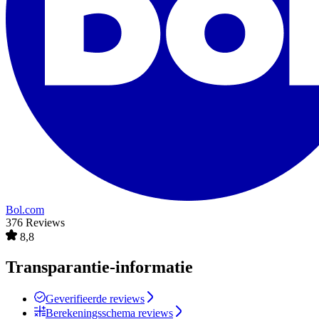
Bol.com
376 Reviews
8,8
Transparantie-informatie
Geverifieerde reviews
Berekeningsschema reviews