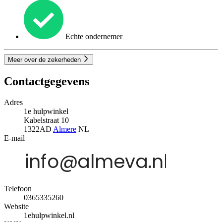
Echte ondernemer
Meer over de zekerheden
Contactgegevens
Adres
1e hulpwinkel
Kabelstraat 10
1322AD
Almere
NL
E-mail
Telefoon
0365335260
Website
1ehulpwinkel.nl