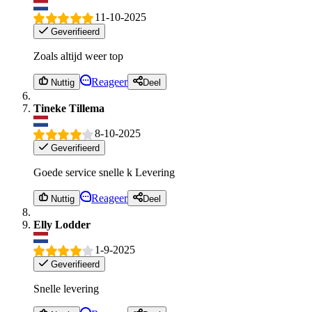
11-10-2025
Geverifieerd
Zoals altijd weer top
Reageer
Nuttig
Deel
Tineke Tillema
8-10-2025
Geverifieerd
Goede service snelle k Levering
Reageer
Nuttig
Deel
Elly Lodder
1-9-2025
Geverifieerd
Snelle levering