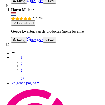
Reageer
Nuttig
Deel
Harco Mulder
2-7-2025
Geverifieerd
Goede kwaliteit van de producten Snelle levering
Reageer
Nuttig
Deel
1
2
3
4
...
67
Volgende pagina