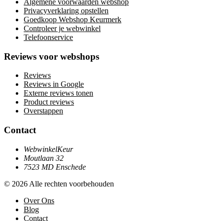
Algemene voorwaarden webshop
Privacyverklaring opstellen
Goedkoop Webshop Keurmerk
Controleer je webwinkel
Telefoonservice
Reviews voor webshops
Reviews
Reviews in Google
Externe reviews tonen
Product reviews
Overstappen
Contact
WebwinkelKeur
Moutlaan 32
7523 MD Enschede
© 2026 Alle rechten voorbehouden
Over Ons
Blog
Contact