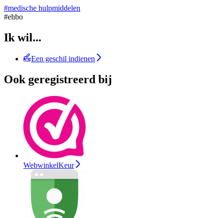
#medische hulpmiddelen
#ehbo
Ik wil...
Een geschil indienen
Ook geregistreerd bij
WebwinkelKeur