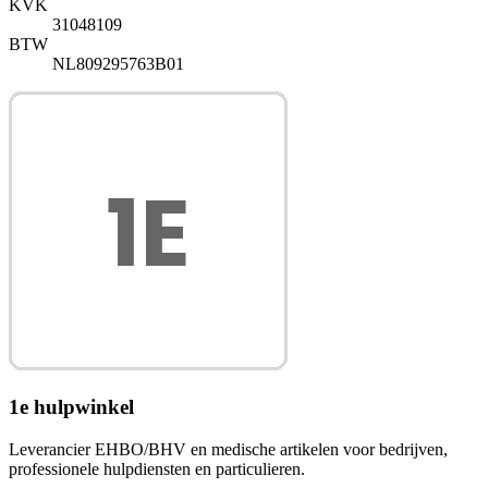
KVK
31048109
BTW
NL809295763B01
1e hulpwinkel
Leverancier EHBO/BHV en medische artikelen voor bedrijven,
professionele hulpdiensten en particulieren.