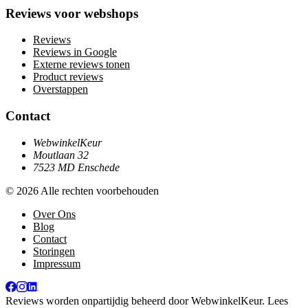
Reviews voor webshops
Reviews
Reviews in Google
Externe reviews tonen
Product reviews
Overstappen
Contact
WebwinkelKeur
Moutlaan 32
7523 MD Enschede
© 2026 Alle rechten voorbehouden
Over Ons
Blog
Contact
Storingen
Impressum
Reviews worden onpartijdig beheerd door
WebwinkelKeur
. Lees