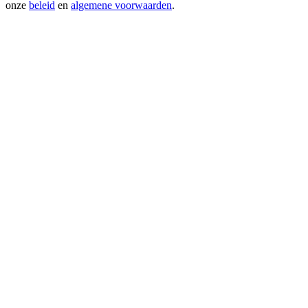
onze
beleid
en
algemene voorwaarden
.