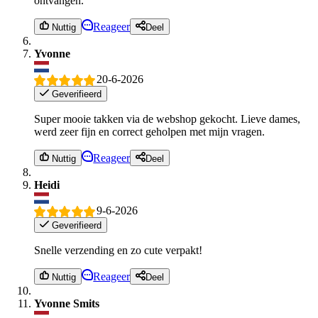
ontvangen.
Reageer
Nuttig
Deel
Yvonne
20-6-2026
Geverifieerd
Super mooie takken via de webshop gekocht. Lieve dames,
werd zeer fijn en correct geholpen met mijn vragen.
Reageer
Nuttig
Deel
Heidi
9-6-2026
Geverifieerd
Snelle verzending en zo cute verpakt!
Reageer
Nuttig
Deel
Yvonne Smits