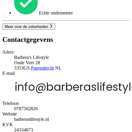
Echte ondernemer
Meer over de zekerheden
Contactgegevens
Adres
Barbera's Lifestyle
Oude Veer 28
3353GS
Papendrecht
NL
E-mail
Telefoon
0787502826
Website
barberaslifestyle.nl
KVK
24334873