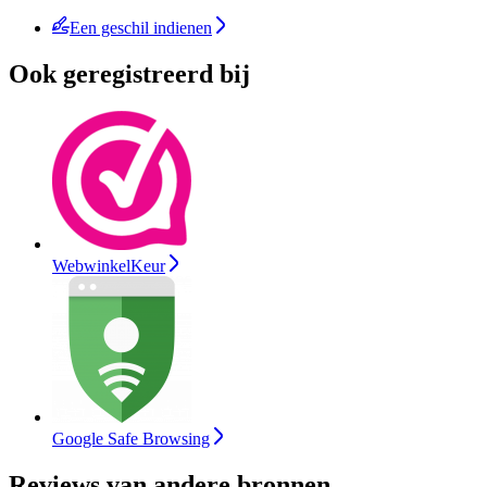
Een geschil indienen
Ook geregistreerd bij
WebwinkelKeur
Google Safe Browsing
Reviews van andere bronnen