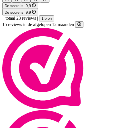
De score is:
9,9
De score is:
9,9
|
totaal 23 reviews
|
1 bron
15 reviews in de afgelopen 12 maanden