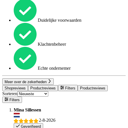
Duidelijke voorwaarden
Klachtenbeheer
Echte ondernemer
Meer over de zekerheden
Shopreviews
Productreviews
Filters
Productreviews
Sorteren
Filters
Mina Sillessen
2-8-2026
Geverifieerd