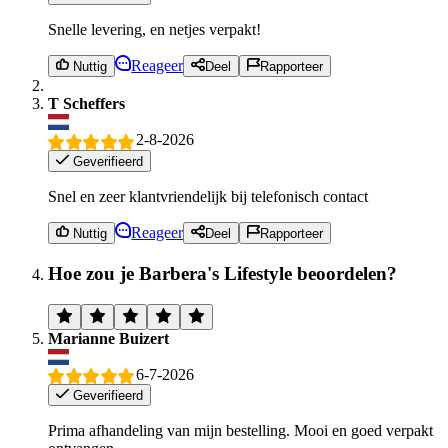
Snelle levering, en netjes verpakt!
Reageer
Nuttig
Deel
Rapporteer
T Scheffers
2-8-2026
Geverifieerd
Snel en zeer klantvriendelijk bij telefonisch contact
Reageer
Nuttig
Deel
Rapporteer
Hoe zou je Barbera's Lifestyle beoordelen?
Marianne Buizert
6-7-2026
Geverifieerd
Prima afhandeling van mijn bestelling. Mooi en goed verpakt