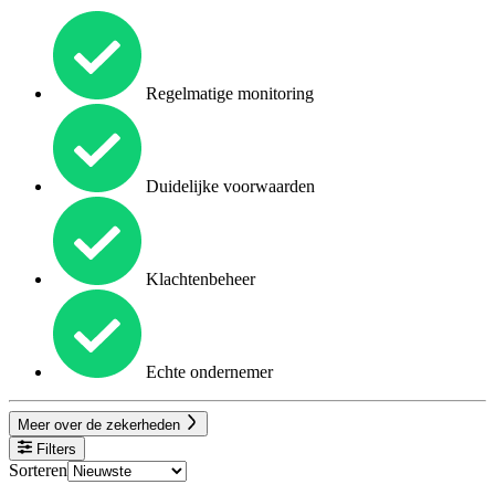
Regelmatige monitoring
Duidelijke voorwaarden
Klachtenbeheer
Echte ondernemer
Meer over de zekerheden
Filters
Sorteren