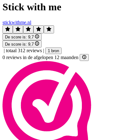
Stick with me
stickwithme.nl
De score is:
9,7
De score is:
9,7
|
totaal 312 reviews
|
1 bron
0 reviews in de afgelopen 12 maanden