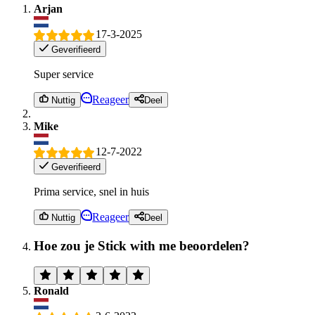
Arjan
17-3-2025
Geverifieerd
Super service
Reageer
Nuttig
Deel
Mike
12-7-2022
Geverifieerd
Prima service, snel in huis
Reageer
Nuttig
Deel
Hoe zou je Stick with me beoordelen?
Ronald