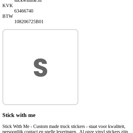
stickwithme.nl
KVK
63466740
BTW
108206725B01
Stick with me
Stick With Me - Custom made truck stickers - staat voor kwaliteit,
persoonlijk contact en snelle leveringen. Al onze vinyl stickers zijn