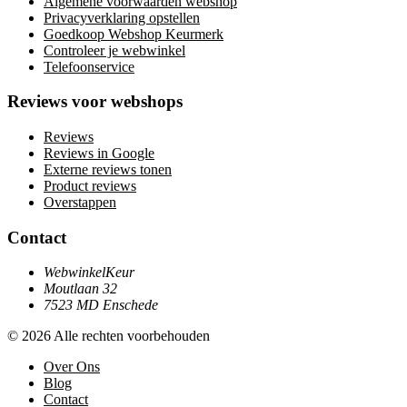
Algemene voorwaarden webshop
Privacyverklaring opstellen
Goedkoop Webshop Keurmerk
Controleer je webwinkel
Telefoonservice
Reviews voor webshops
Reviews
Reviews in Google
Externe reviews tonen
Product reviews
Overstappen
Contact
WebwinkelKeur
Moutlaan 32
7523 MD Enschede
© 2026 Alle rechten voorbehouden
Over Ons
Blog
Contact