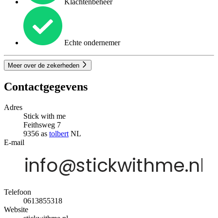
Klachtenbeheer
Echte ondernemer
Meer over de zekerheden
Contactgegevens
Adres
Stick with me
Feithsweg 7
9356 as
tolbert
NL
E-mail
Telefoon
0613855318
Website