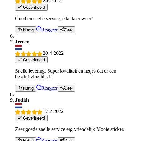
2-6-2022
Geverifieerd
Goed en snelle service, elke keer weer!
Reageer
Nuttig
Deel
Jeroen
20-4-2022
Geverifieerd
Snelle levering. Super kwaliteit en netjes dat er een
beschrijving bij zit
Reageer
Nuttig
Deel
Judith
17-2-2022
Geverifieerd
Zeer goede snelle service erg vriendelijk Mooie sticker.
Reageer
Nuttig
Deel