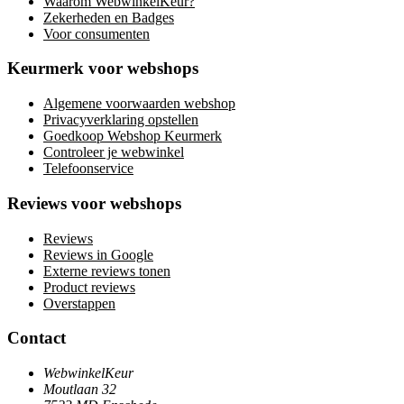
Waarom WebwinkelKeur?
Zekerheden en Badges
Voor consumenten
Keurmerk voor webshops
Algemene voorwaarden webshop
Privacyverklaring opstellen
Goedkoop Webshop Keurmerk
Controleer je webwinkel
Telefoonservice
Reviews voor webshops
Reviews
Reviews in Google
Externe reviews tonen
Product reviews
Overstappen
Contact
WebwinkelKeur
Moutlaan 32