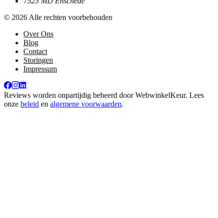
7523 MD Enschede
© 2026 Alle rechten voorbehouden
Over Ons
Blog
Contact
Storingen
Impressum
Reviews worden onpartijdig beheerd door
WebwinkelKeur
. Lees
onze
beleid
en
algemene voorwaarden
.