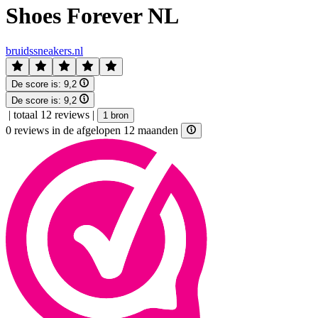
Shoes Forever NL
bruidssneakers.nl
De score is:
9,2
De score is:
9,2
|
totaal 12 reviews
|
1 bron
0 reviews in de afgelopen 12 maanden