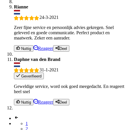
Rianne
24-3-2021
Zeer fijne service en persoonlijk advies gekregen. Snel
geleverd en goede communicatie. Perfect product en
maatwerk. Zeker een aanrader.
Reageer
Nuttig
Deel
Daphne van den Brand
31-1-2021
Geverifieerd
Geweldige service, word ook goed meegedacht. En reageert
heel snel
Reageer
Nuttig
Deel
1
2