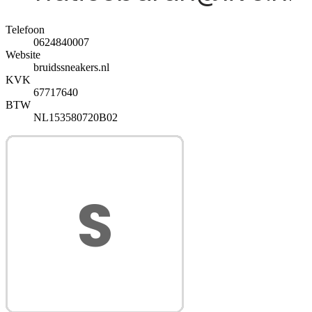
Telefoon
0624840007
Website
bruidssneakers.nl
KVK
67717640
BTW
NL153580720B02