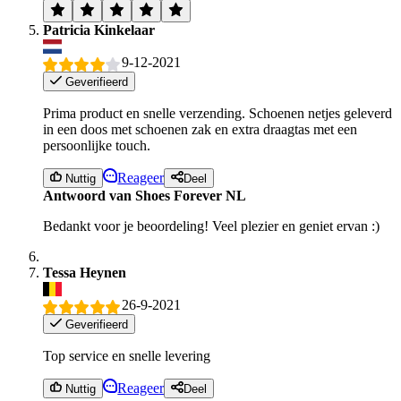
Patricia Kinkelaar
9-12-2021
Geverifieerd
Prima product en snelle verzending. Schoenen netjes geleverd
in een doos met schoenen zak en extra draagtas met een
persoonlijke touch.
Reageer
Nuttig
Deel
Antwoord van Shoes Forever NL
Bedankt voor je beoordeling! Veel plezier en geniet ervan :)
Tessa Heynen
26-9-2021
Geverifieerd
Top service en snelle levering
Reageer
Nuttig
Deel