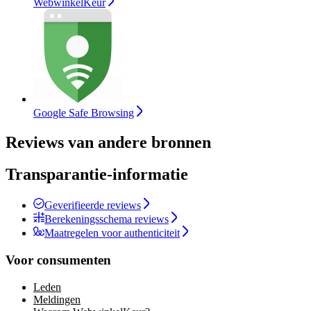
WebwinkelKeur
Google Safe Browsing
Reviews van andere bronnen
Transparantie-informatie
Geverifieerde reviews
Berekeningsschema reviews
Maatregelen voor authenticiteit
Voor consumenten
Leden
Meldingen