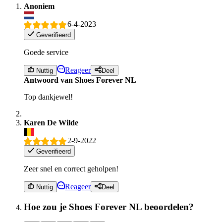
Anoniem
6-4-2023
Geverifieerd
Goede service
Reageer
Nuttig
Deel
Antwoord van Shoes Forever NL
Top dankjewel!
Karen De Wilde
2-9-2022
Geverifieerd
Zeer snel en correct geholpen!
Reageer
Nuttig
Deel
Hoe zou je Shoes Forever NL beoordelen?