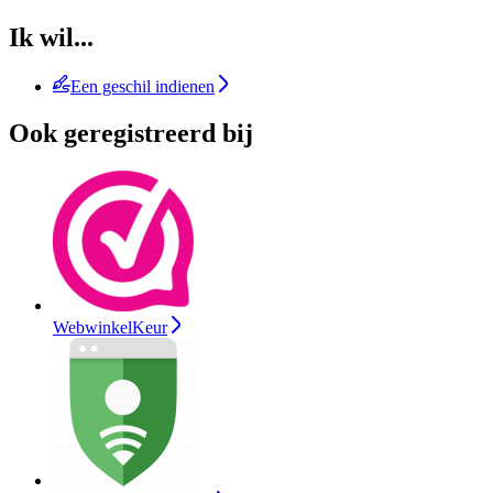
Ik wil...
Een geschil indienen
Ook geregistreerd bij
WebwinkelKeur