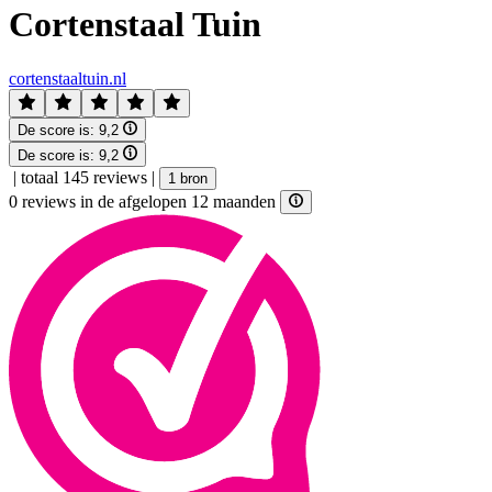
Cortenstaal Tuin
cortenstaaltuin.nl
De score is:
9,2
De score is:
9,2
|
totaal 145 reviews
|
1 bron
0 reviews in de afgelopen 12 maanden