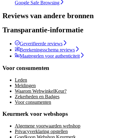
Google Safe Browsing
Reviews van andere bronnen
Transparantie-informatie
Geverifieerde reviews
Berekeningsschema reviews
Maatregelen voor authenticiteit
Voor consumenten
Leden
Meldingen
Waarom WebwinkelKeur?
Zekerheden en Badges
Voor consumenten
Keurmerk voor webshops
Algemene voorwaarden webshop
Privacyverklaring opstellen
Goedkoop Webshop Keurmerk