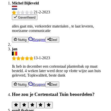
Michel Bijleveld
21-2-2023
Geverifieerd
alles gaat mis, verkeerder materialen , te laat leveren,
moeizame communicatie
Reageer
Nuttig
Deel
jan
13-1-2023
Ik heb in december een cortenstaal plantenbak op maat
besteld. 4 weken later werd deze op vlotte wijze aan huis
geleverd, Topkwaliteit, beste dank
Reageer
Nuttig
Deel
Hoe zou je Cortenstaal Tuin beoordelen?
sunil thakoer