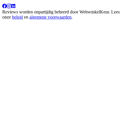
Reviews worden onpartijdig beheerd door
WebwinkelKeur
. Lees
onze
beleid
en
algemene voorwaarden
.