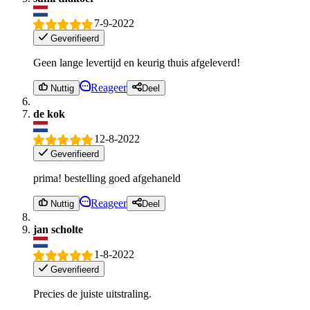
7-9-2022
Geverifieerd
Geen lange levertijd en keurig thuis afgeleverd!
Reageer
Nuttig
Deel
de kok
12-8-2022
Geverifieerd
prima! bestelling goed afgehaneld
Reageer
Nuttig
Deel
jan scholte
1-8-2022
Geverifieerd
Precies de juiste uitstraling.