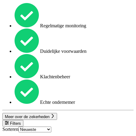
Regelmatige monitoring
Duidelijke voorwaarden
Klachtenbeheer
Echte ondernemer
Meer over de zekerheden
Filters
Sorteren