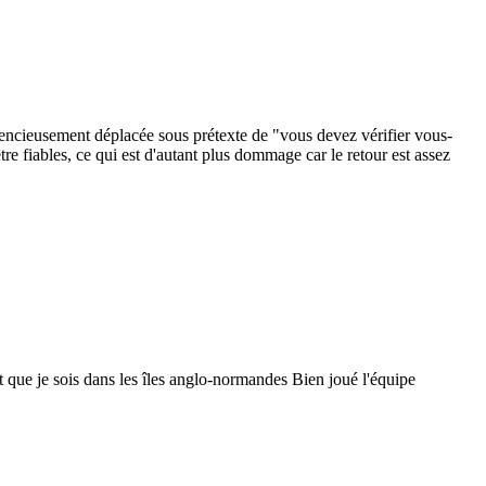
 silencieusement déplacée sous prétexte de "vous devez vérifier vous-
re fiables, ce qui est d'autant plus dommage car le retour est assez
 que je sois dans les îles anglo-normandes Bien joué l'équipe