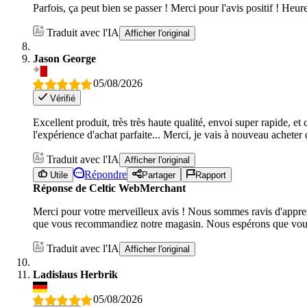
Parfois, ça peut bien se passer ! Merci pour l'avis positif ! He
Traduit avec l'IA
Afficher l'original
Jason George
05/08/2026
Vérifié
Excellent produit, très très haute qualité, envoi super rapide, 
l'expérience d'achat parfaite... Merci, je vais à nouveau acheter
Traduit avec l'IA
Afficher l'original
Répondre
Utile
Partager
Rapport
Réponse de Celtic WebMerchant
Merci pour votre merveilleux avis ! Nous sommes ravis d'apprend
que vous recommandiez notre magasin. Nous espérons que vous
Traduit avec l'IA
Afficher l'original
Ladislaus Herbrik
05/08/2026