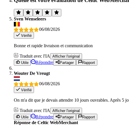
Quelle est votre évaluation de Celtic WebMercha
Sven Wenseleers
06/08/2026
Vérifié
Bonne et rapide livraison et communication
Traduit avec l'IA
Afficher l'original
Répondre
Utile
Partager
Rapport
Wouter De Vreugt
06/08/2026
Vérifié
On m'a dit que je devais attendre 10 jours ouvrables. Après 5 jou
Traduit avec l'IA
Afficher l'original
Répondre
Utile
Partager
Rapport
Réponse de Celtic WebMerchant