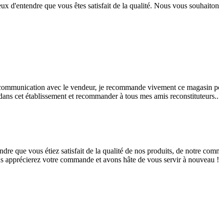
ureux d'entendre que vous êtes satisfait de la qualité. Nous vous souhai
et communication avec le vendeur, je recommande vivement ce magasin pour
 dans cet établissement et recommander à tous mes amis reconstituteurs...
re que vous étiez satisfait de la qualité de nos produits, de notre comm
 apprécierez votre commande et avons hâte de vous servir à nouveau !