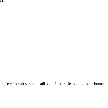
nt?
rs, le colis était sur mon paillasson. Les articles sont bons, de bonne qu