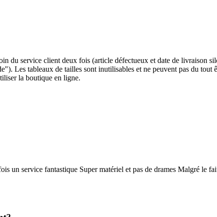
soin du service client deux fois (article défectueux et date de livraison
. Les tableaux de tailles sont inutilisables et ne peuvent pas du tout êt
iliser la boutique en ligne.
 un service fantastique Super matériel et pas de drames Malgré le fait