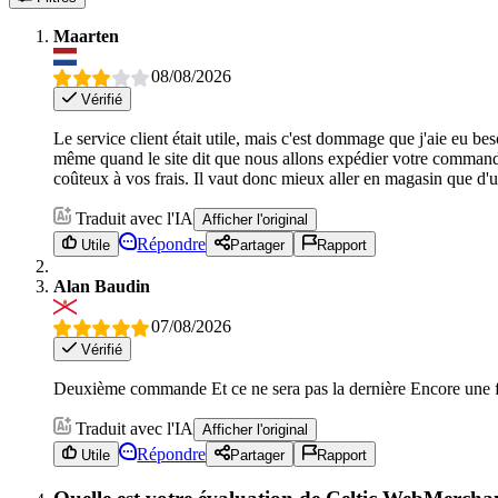
Maarten
08/08/2026
Vérifié
Le service client était utile, mais c'est dommage que j'aie eu be
même quand le site dit que nous allons expédier votre commande")
coûteux à vos frais. Il vaut donc mieux aller en magasin que d'ut
Traduit avec l'IA
Afficher l'original
Répondre
Utile
Partager
Rapport
Alan Baudin
07/08/2026
Vérifié
Deuxième commande Et ce ne sera pas la dernière Encore une fois
Traduit avec l'IA
Afficher l'original
Répondre
Utile
Partager
Rapport