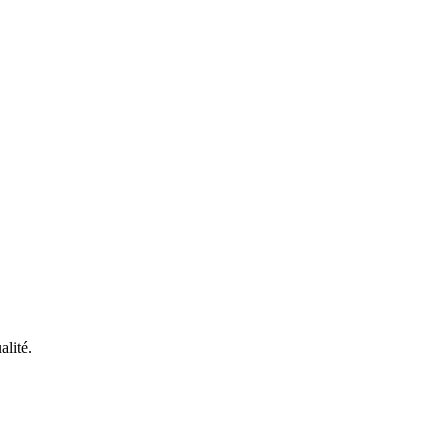
alité.