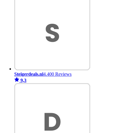
Steigerdeals.nl
4.400 Reviews
9,3