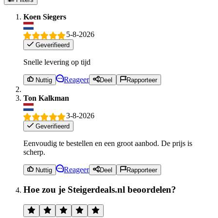
Koen Siegers
5-8-2026
Geverifieerd
Snelle levering op tijd
Reageer
Nuttig
Deel
Rapporteer
Ton Kalkman
3-8-2026
Geverifieerd
Eenvoudig te bestellen en een groot aanbod. De prijs is
scherp.
Reageer
Nuttig
Deel
Rapporteer
Hoe zou je Steigerdeals.nl beoordelen?