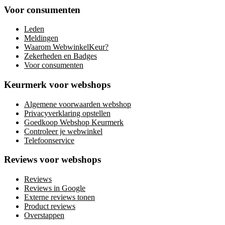
Voor consumenten
Leden
Meldingen
Waarom WebwinkelKeur?
Zekerheden en Badges
Voor consumenten
Keurmerk voor webshops
Algemene voorwaarden webshop
Privacyverklaring opstellen
Goedkoop Webshop Keurmerk
Controleer je webwinkel
Telefoonservice
Reviews voor webshops
Reviews
Reviews in Google
Externe reviews tonen
Product reviews
Overstappen