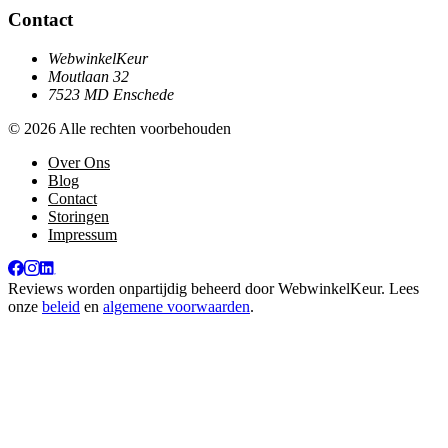
Contact
WebwinkelKeur
Moutlaan 32
7523 MD Enschede
© 2026 Alle rechten voorbehouden
Over Ons
Blog
Contact
Storingen
Impressum
Reviews worden onpartijdig beheerd door
WebwinkelKeur
. Lees
onze
beleid
en
algemene voorwaarden
.