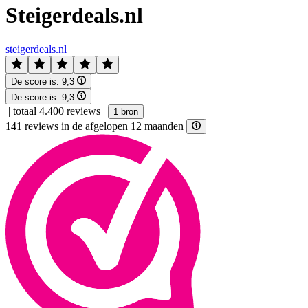
Steigerdeals.nl
steigerdeals.nl
De score is:
9,3
De score is:
9,3
|
totaal 4.400 reviews
|
1 bron
141 reviews in de afgelopen 12 maanden