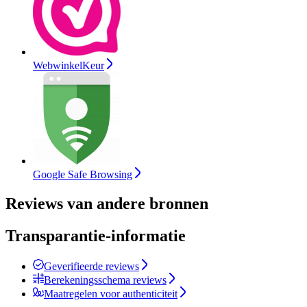
WebwinkelKeur
Google Safe Browsing
Reviews van andere bronnen
Transparantie-informatie
Geverifieerde reviews
Berekeningsschema reviews
Maatregelen voor authenticiteit