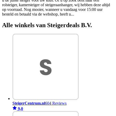
u de juiste steiger voor uw klus. Of u op zoek bent naar een
rolsteiger, kamersteiger of steigeraanhanger, wij hebben deze altijd
op voorraad. Nog mooier, wanneer u vandaag voor 15:00 uur
besteld en betaald via de webshop, heeft u
...
Alle winkels van Steigerdeals B.V.
SteigerCentrum.nl
604 Reviews
9,0