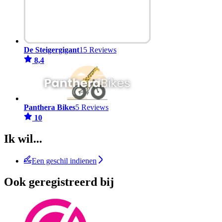
De Steigergigant
15 Reviews
8,4
Panthera Bikes
5 Reviews
10
Ik wil...
Een geschil indienen
Ook geregistreerd bij