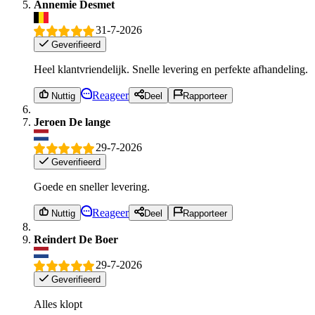
Annemie Desmet
31-7-2026
Geverifieerd
Heel klantvriendelijk. Snelle levering en perfekte afhandeling.
Reageer
Nuttig
Deel
Rapporteer
Jeroen De lange
29-7-2026
Geverifieerd
Goede en sneller levering.
Reageer
Nuttig
Deel
Rapporteer
Reindert De Boer
29-7-2026
Geverifieerd
Alles klopt