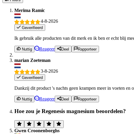
Merima Ramic
4-8-2026
Geverifieerd
Ik gebruik alle producten van dit merk en ik ben er echt blij me
Reageer
Nuttig
Deel
Rapporteer
marian Zoeteman
3-8-2026
Geverifieerd
Dankzij dit product 's nachts geen krampen meer in voeten en
Reageer
Nuttig
Deel
Rapporteer
Hoe zou je Regenesis magnesium beoordelen?
Gwen Croonenborghs