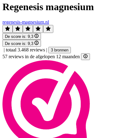
Regenesis magnesium
regenesis-magnesium.nl
De score is:
9,3
De score is:
9,3
|
totaal 3.468 reviews
|
3 bronnen
57 reviews in de afgelopen 12 maanden