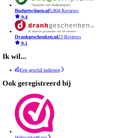
Budgetwijnen.nl
5.804 Reviews
9,4
Drankgeschenken.nl
23 Reviews
9,1
Ik wil...
Een geschil indienen
Ook geregistreerd bij
WebwinkelKeur