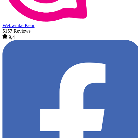
WebwinkelKeur
5157 Reviews
9,4