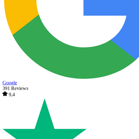
Google
391 Reviews
9,4