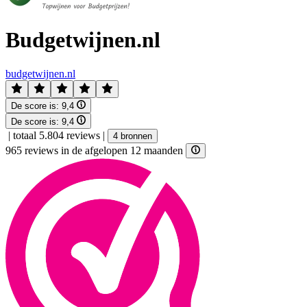
Budgetwijnen.nl
budgetwijnen.nl
De score is:
9,4
De score is:
9,4
|
totaal 5.804 reviews
|
4 bronnen
965 reviews in de afgelopen 12 maanden