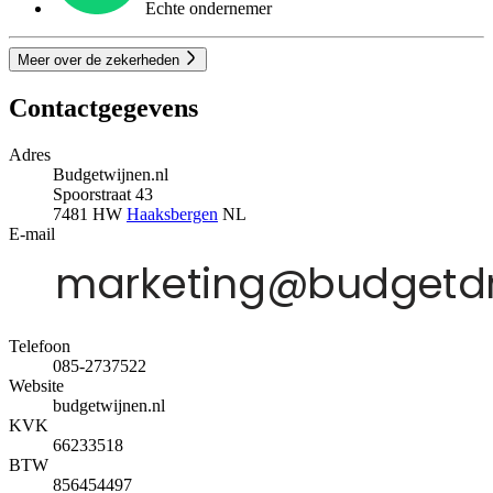
Echte ondernemer
Meer over de zekerheden
Contactgegevens
Adres
Budgetwijnen.nl
Spoorstraat 43
7481 HW
Haaksbergen
NL
E-mail
Telefoon
085-2737522
Website
budgetwijnen.nl
KVK
66233518
BTW
856454497