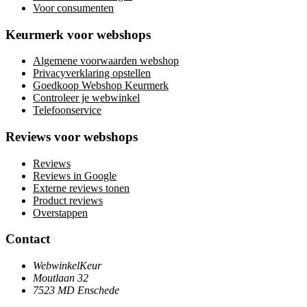
Voor consumenten
Keurmerk voor webshops
Algemene voorwaarden webshop
Privacyverklaring opstellen
Goedkoop Webshop Keurmerk
Controleer je webwinkel
Telefoonservice
Reviews voor webshops
Reviews
Reviews in Google
Externe reviews tonen
Product reviews
Overstappen
Contact
WebwinkelKeur
Moutlaan 32
7523 MD Enschede