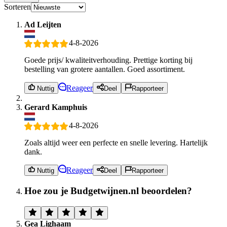
Sorteren
Ad Leijten
4-8-2026
Goede prijs/ kwaliteitverhouding. Prettige korting bij
bestelling van grotere aantallen. Goed assortiment.
Reageer
Nuttig
Deel
Rapporteer
Gerard Kamphuis
4-8-2026
Zoals altijd weer een perfecte en snelle levering. Hartelijk
dank.
Reageer
Nuttig
Deel
Rapporteer
Hoe zou je Budgetwijnen.nl beoordelen?
Gea Lighaam