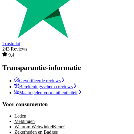
Trustpilot
243 Reviews
9,4
Transparantie-informatie
Geverifieerde reviews
Berekeningsschema reviews
Maatregelen voor authenticiteit
Voor consumenten
Leden
Meldingen
Waarom WebwinkelKeur?
Zekerheden en Badges