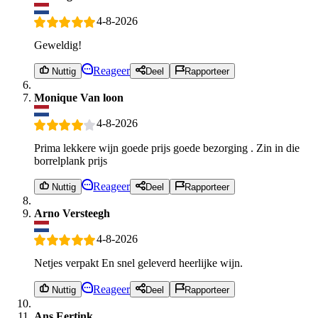
4-8-2026
Geweldig!
Reageer
Nuttig
Deel
Rapporteer
Monique Van loon
4-8-2026
Prima lekkere wijn goede prijs goede bezorging . Zin in die
borrelplank prijs
Reageer
Nuttig
Deel
Rapporteer
Arno Versteegh
4-8-2026
Netjes verpakt En snel geleverd heerlijke wijn.
Reageer
Nuttig
Deel
Rapporteer
Ans Eertink