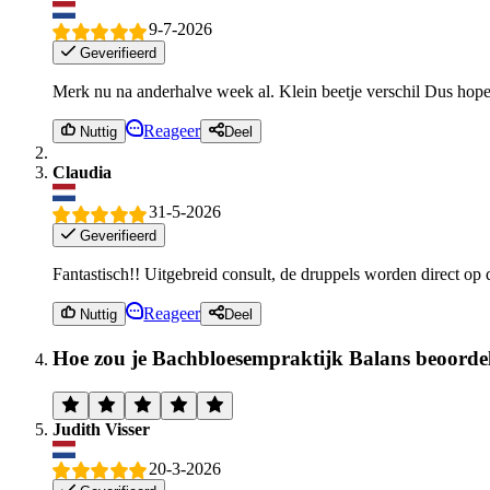
9-7-2026
Geverifieerd
Merk nu na anderhalve week al. Klein beetje verschil Dus hopel
Reageer
Nuttig
Deel
Claudia
31-5-2026
Geverifieerd
Fantastisch!! Uitgebreid consult, de druppels worden direct op
Reageer
Nuttig
Deel
Hoe zou je Bachbloesempraktijk Balans beoorde
Judith Visser
20-3-2026