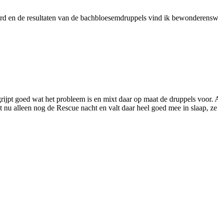
leverd en de resultaten van de bachbloesemdruppels vind ik bewonderensw
jpt goed wat het probleem is en mixt daar op maat de druppels voor. Al
t nu alleen nog de Rescue nacht en valt daar heel goed mee in slaap, ze 