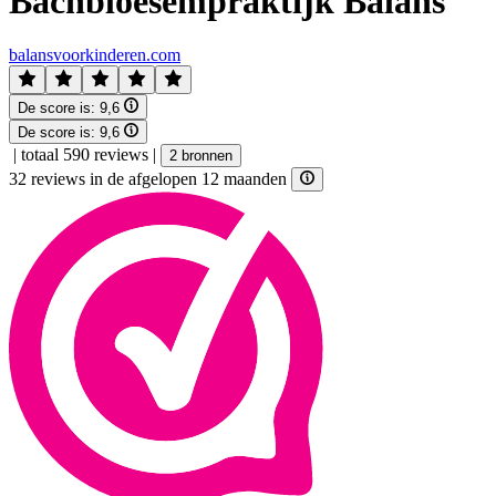
Bachbloesempraktijk Balans
balansvoorkinderen.com
De score is:
9,6
De score is:
9,6
|
totaal 590 reviews
|
2 bronnen
32 reviews in de afgelopen 12 maanden