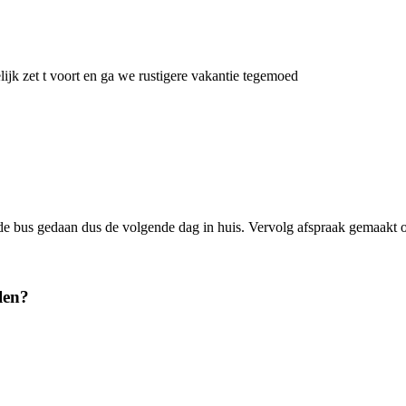
ijk zet t voort en ga we rustigere vakantie tegemoed
 de bus gedaan dus de volgende dag in huis. Vervolg afspraak gemaakt o
len?