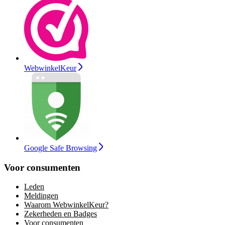
WebwinkelKeur
Google Safe Browsing
Voor consumenten
Leden
Meldingen
Waarom WebwinkelKeur?
Zekerheden en Badges
Voor consumenten