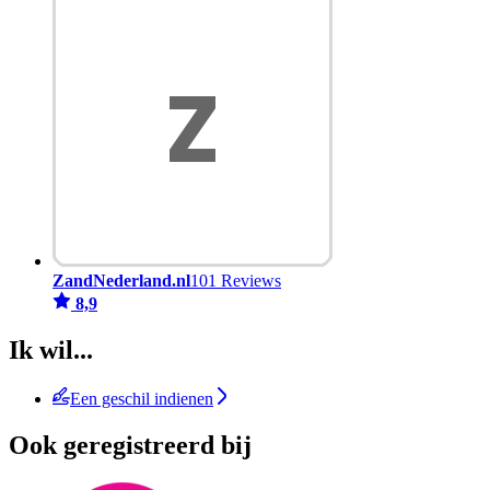
ZandNederland.nl
101 Reviews
8,9
Ik wil...
Een geschil indienen
Ook geregistreerd bij