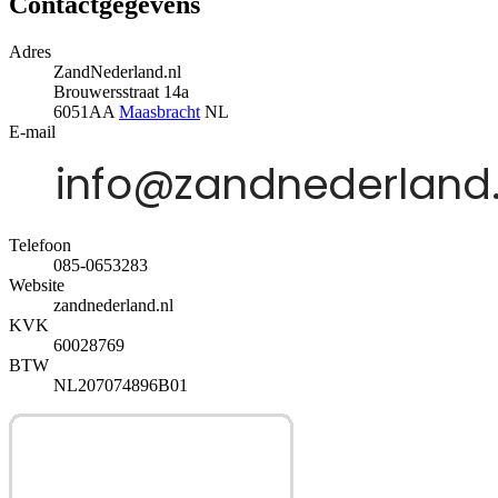
Contactgegevens
Adres
ZandNederland.nl
Brouwersstraat 14a
6051AA
Maasbracht
NL
E-mail
Telefoon
085-0653283
Website
zandnederland.nl
KVK
60028769
BTW
NL207074896B01