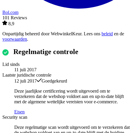
Bol.com
101 Reviews
8,9
Onpartijdig beheerd door
WebwinkelKeur
. Lees ons
beleid
en de
voorwaarden
.
Regelmatige controle
Lid sinds
11 juli 2017
Laatste juridische controle
12 juli 2017
Goedgekeurd
Deze jaarlijkse certificering wordt uitgevoerd om te
verzekeren dat de webshop voldoet aan en up-to-date blijft
met de algemene wettelijke vereisten voor e-commerce.
Eisen
Security scan
Deze regelmatige scan wordt uitgevoerd om te verzekeren dat
de webshop voldoet aan en up-to-date blijft met de huidige