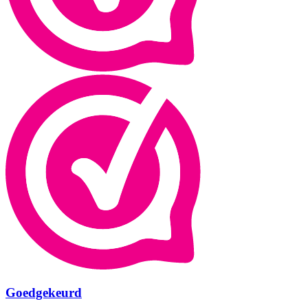
Goedgekeurd