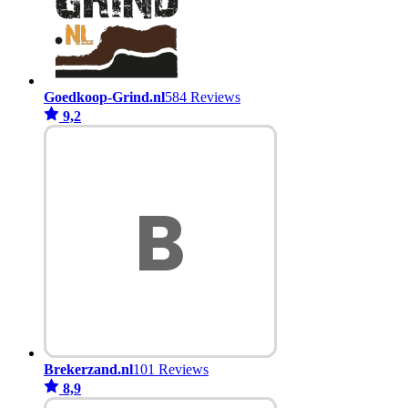
Goedkoop-Grind.nl
584 Reviews
9,2
Brekerzand.nl
101 Reviews
8,9