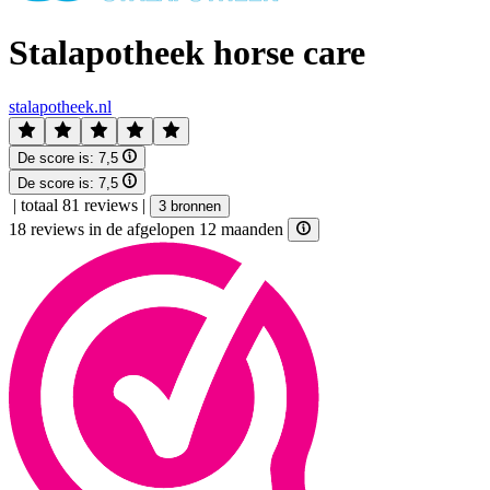
Stalapotheek horse care
stalapotheek.nl
De score is:
7,5
De score is:
7,5
|
totaal 81 reviews
|
3 bronnen
18 reviews in de afgelopen 12 maanden