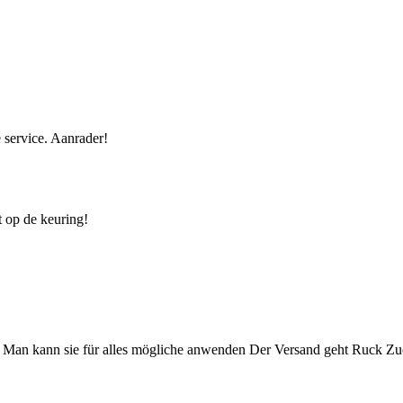
 service. Aanrader!
t op de keuring!
ge. Man kann sie für alles mögliche anwenden Der Versand geht Ruck Z