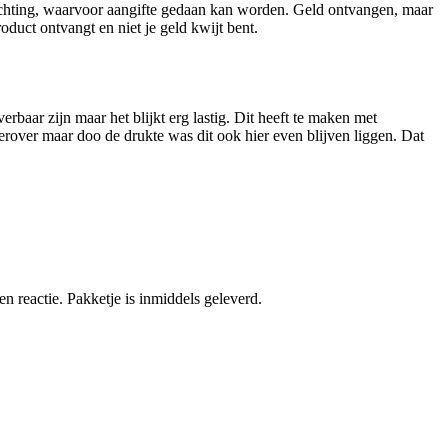
oplichting, waarvoor aangifte gedaan kan worden. Geld ontvangen, maar
roduct ontvangt en niet je geld kwijt bent.
rbaar zijn maar het blijkt erg lastig. Dit heeft te maken met
rover maar doo de drukte was dit ook hier even blijven liggen. Dat
n reactie. Pakketje is inmiddels geleverd.