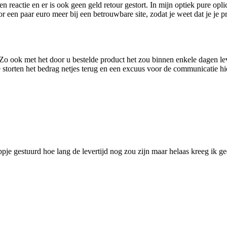
een reactie en er is ook geen geld retour gestort. In mijn optiek pure 
or een paar euro meer bij een betrouwbare site, zodat je weet dat je je p
 Zo ook met het door u bestelde product het zou binnen enkele dagen leve
storten het bedrag netjes terug en een excuus voor de communicatie hie
je gestuurd hoe lang de levertijd nog zou zijn maar helaas kreeg ik gee