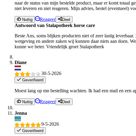
naar de status van mijn bestelde product, maar er komt totaal g
niet leveren en niet reageren. Mijn advies, bestel (eventueel) vo
Reageer
Nuttig
Deel
Antwoord van Stalapotheek horse care
Beste Ans, soms blijken producten niet of zeer lastig leverbaar.
wetgeving en andere zaken wij kunnen daar niets aan doen. We 
kunne we beter. Vriendelijk groet Stalapotheek
Diane
30-5-2026
Geverifieerd
Moest lang op mn bestelling wachten. Ik had een mail en een app
Reageer
Nuttig
Deel
Jenna
9-5-2026
Geverifieerd