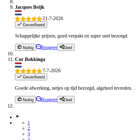
Jacques Beijk
21-7-2026
Geverifieerd
Schappelijke prijzen, goed verpakt en super snel bezorgd.
Reageer
Nuttig
Deel
Cor Bokkinga
7-7-2026
Geverifieerd
Goede afwerking, netjes op tijd bezorgd, algeheel tevreden.
Reageer
Nuttig
Deel
1
2
3
4