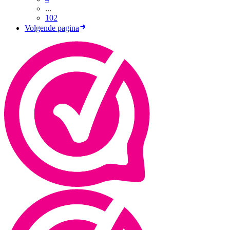
...
102
Volgende pagina