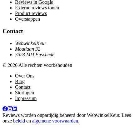
Reviews in Google
Externe reviews tonen
Product reviews
Overstappen
Contact
WebwinkelKeur
Moutlaan 32
7523 MD Enschede
© 2026 Alle rechten voorbehouden
Over Ons
Blog
Contact
Storingen
Impressum
Reviews worden onpartijdig beheerd door
WebwinkelKeur
. Lees
onze
beleid
en
algemene voorwaarden
.