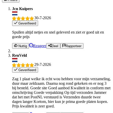
Jcn Kuipers
30-7-2026
Geverifieerd
Spullen altijd netjes en snel geleverd en ziet er goed uit en
goede prijs
Reageer
Nuttig
Deel
Rapporteer
RenVeld
29-7-2026
Geverifieerd
Zag 1 plaat welke ik echt wou hebben voor mijn verzameling,
duur maar zeldzaam. Daarna nog rond gekeken en er nog 3
bij besteld. Goede site Goed aanbod Kwaliteit in conform met
omschrijving Goede verpakking Op tijd verzonden Jammer
dat het met PostNL verstuurd is Verzenden duurde twee
dagen langer Kortom, hier kun je prima goede platen kopen.
Prijs kwaliteit is zeer goed.