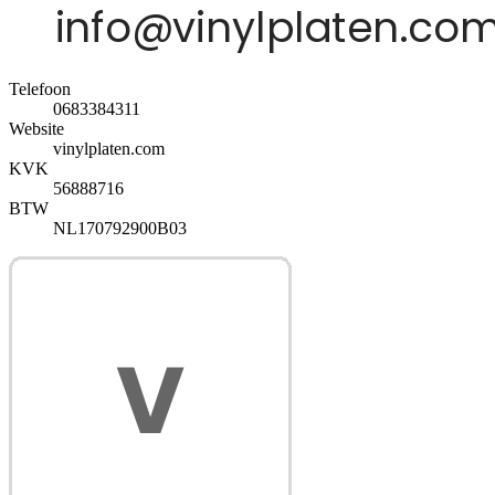
Telefoon
0683384311
Website
vinylplaten.com
KVK
56888716
BTW
NL170792900B03