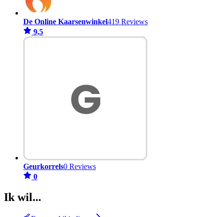
De Online Kaarsenwinkel
419 Reviews
9,5
Geurkorrels
0 Reviews
0
Ik wil...