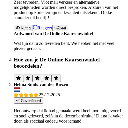
Zeer tevreden. Vlot mail verkeer en alternatieve
mogelijkheden worden direct besproken. Afsturen van het
product op korte termijn en kwaliteit uitstekend. Dikke
aanrader dit bedrijf!
Reageer
Nuttig
Deel
Antwoord van De Online Kaarsenwinkel
Wat fijn dat u zo tevreden bent. We hebben het met veel
plezier gedaan.
Hoe zou je De Online Kaarsenwinkel
beoordelen?
Helma Smits-van der Biezen
25-12-2025
Geverifieerd
Het ontwerp dat ik had gemaakt werd heel mooi uitgevoerd
en snel geleverd, zelfs in de decemberdrukte! Dit ga ik vaker
doen als speciaal cadeau voor iemand.