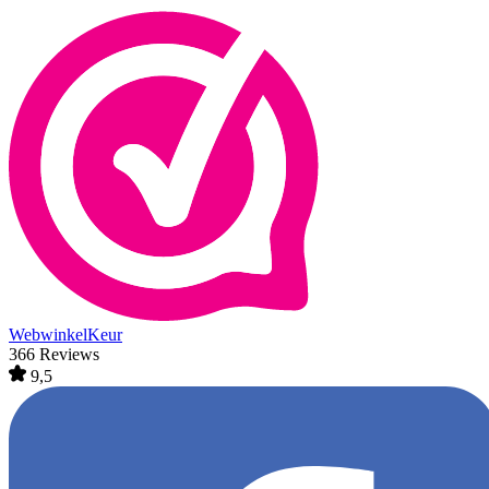
WebwinkelKeur
366 Reviews
9,5