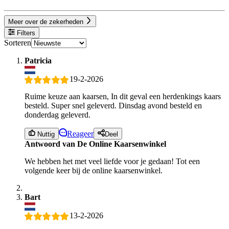
Meer over de zekerheden
Filters
Sorteren
Patricia
19-2-2026
Ruime keuze aan kaarsen, In dit geval een herdenkings kaars
besteld. Super snel geleverd. Dinsdag avond besteld en
donderdag geleverd.
Reageer
Nuttig
Deel
Antwoord van De Online Kaarsenwinkel
We hebben het met veel liefde voor je gedaan! Tot een
volgende keer bij de online kaarsenwinkel.
Bart
13-2-2026