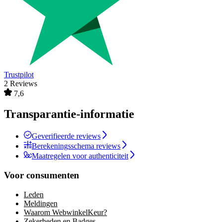
Trustpilot
2 Reviews
7,6
Transparantie-informatie
Geverifieerde reviews
Berekeningsschema reviews
Maatregelen voor authenticiteit
Voor consumenten
Leden
Meldingen
Waarom WebwinkelKeur?
Zekerheden en Badges