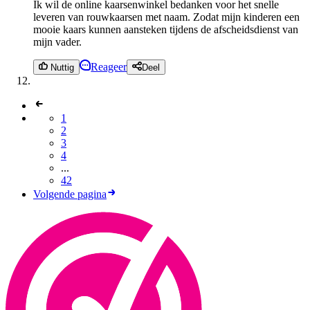
Ik wil de online kaarsenwinkel bedanken voor het snelle
leveren van rouwkaarsen met naam. Zodat mijn kinderen een
mooie kaars kunnen aansteken tijdens de afscheidsdienst van
mijn vader.
Reageer
Nuttig
Deel
1
2
3
4
...
42
Volgende pagina