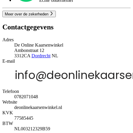
Echte ondernemer
Meer over de zekerheden
Contactgegevens
Adres
De Online Kaarsenwinkel
Ambonstraat 12
3312CA
Dordrecht
NL
E-mail
Telefoon
0782071048
Website
deonlinekaarsenwinkel.nl
KVK
77585445
BTW
NL003212329B59