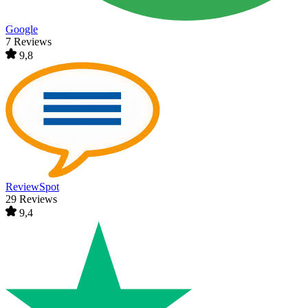
Google
7 Reviews
9,8
ReviewSpot
29 Reviews
9,4