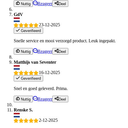
Reageer
Nuttig
Deel
GdV
23-12-2025
Geverifieerd
Snelle service en mooi verzorgd product. Leuk ingepakt.
Reageer
Nuttig
Deel
Matthijs van Seventer
16-12-2025
Geverifieerd
Snel en goed geleverd. Prima.
Reageer
Nuttig
Deel
Renske S.
2-12-2025