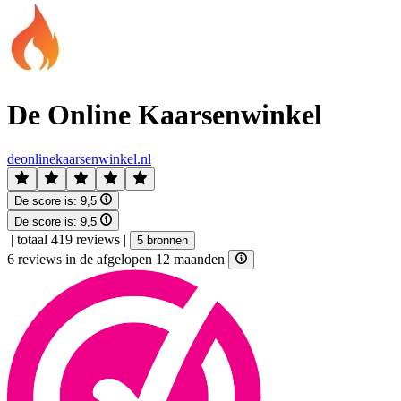
De Online Kaarsenwinkel
deonlinekaarsenwinkel.nl
De score is:
9,5
De score is:
9,5
|
totaal 419 reviews
|
5 bronnen
6 reviews in de afgelopen 12 maanden