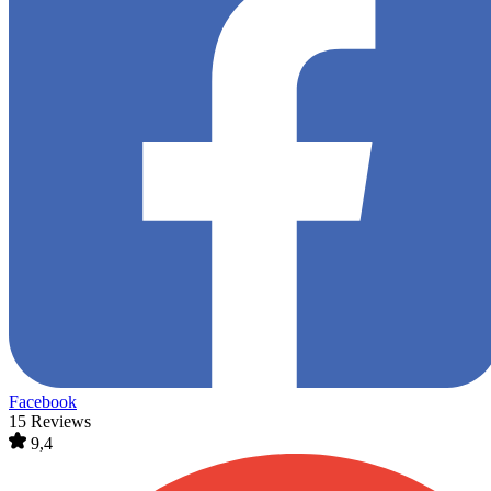
Facebook
15 Reviews
9,4