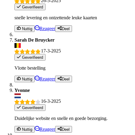
26-5-2025
Geverifieerd
snelle levering en ontzettende leuke kaarten
Reageer
Nuttig
Deel
Sarah De Bruycker
17-3-2025
Geverifieerd
Vlotte bestelling
Reageer
Nuttig
Deel
Yvonne
16-3-2025
Geverifieerd
Duidelijke website en snelle en goede bezorging.
Reageer
Nuttig
Deel