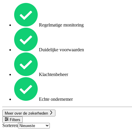
Regelmatige monitoring
Duidelijke voorwaarden
Klachtenbeheer
Echte ondernemer
Meer over de zekerheden
Filters
Sorteren