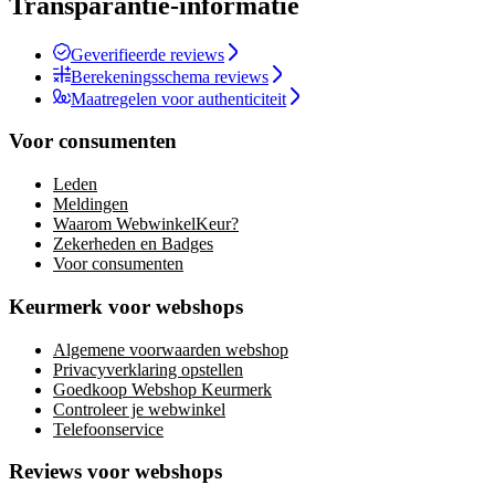
Transparantie-informatie
Geverifieerde reviews
Berekeningsschema reviews
Maatregelen voor authenticiteit
Voor consumenten
Leden
Meldingen
Waarom WebwinkelKeur?
Zekerheden en Badges
Voor consumenten
Keurmerk voor webshops
Algemene voorwaarden webshop
Privacyverklaring opstellen
Goedkoop Webshop Keurmerk
Controleer je webwinkel
Telefoonservice
Reviews voor webshops