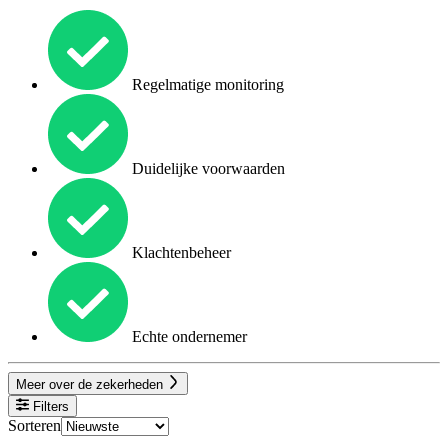
Regelmatige monitoring
Duidelijke voorwaarden
Klachtenbeheer
Echte ondernemer
Meer over de zekerheden
Filters
Sorteren