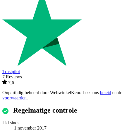
Trustpilot
7 Reviews
7,6
Onpartijdig beheerd door
WebwinkelKeur
. Lees ons
beleid
en de
voorwaarden
.
Regelmatige controle
Lid sinds
1 november 2017