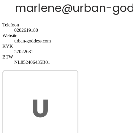
Telefoon
0202619180
Website
urban-goddess.com
KVK
57022631
BTW
NL852406435B01