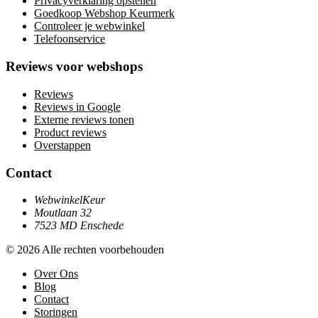
Privacyverklaring opstellen
Goedkoop Webshop Keurmerk
Controleer je webwinkel
Telefoonservice
Reviews voor webshops
Reviews
Reviews in Google
Externe reviews tonen
Product reviews
Overstappen
Contact
WebwinkelKeur
Moutlaan 32
7523 MD Enschede
© 2026 Alle rechten voorbehouden
Over Ons
Blog
Contact
Storingen