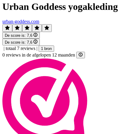
Urban Goddess yogakleding
urban-goddess.com
De score is:
7,6
De score is:
7,6
|
totaal 7 reviews
|
1 bron
0 reviews in de afgelopen 12 maanden