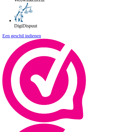
DigiDispuut
Een geschil indienen