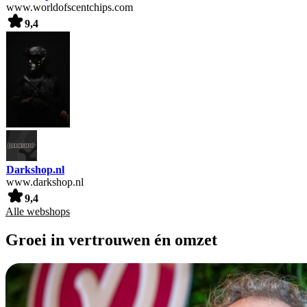
www.worldofscentchips.com
9,4
Darkshop.nl
www.darkshop.nl
9,4
Alle webshops
Groei in vertrouwen én omzet