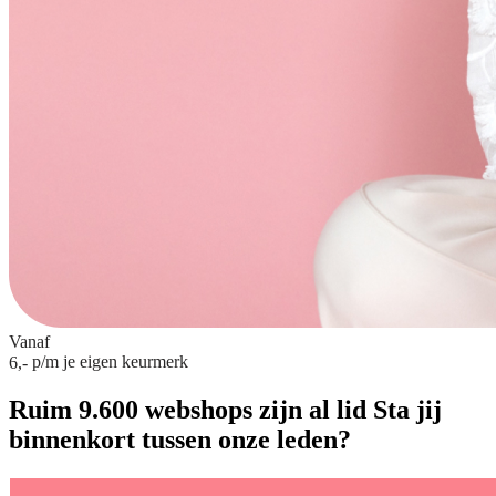
Vanaf
p/m
je eigen keurmerk
6,-
Ruim 9.600 webshops zijn al lid
Sta jij
binnenkort tussen onze leden?