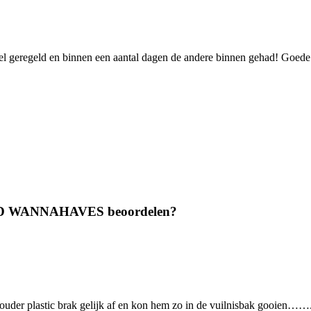
l geregeld en binnen een aantal dagen de andere binnen gehad! Goede s
ND WANNAHAVES beoordelen?
houder plastic brak gelijk af en kon hem zo in de vuilnisbak gooien……