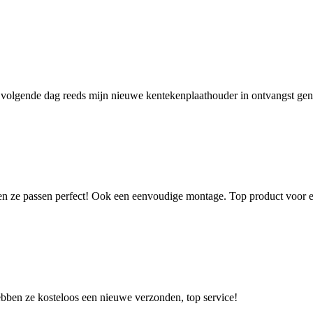
 volgende dag reeds mijn nieuwe kentekenplaathouder in ontvangst ge
n ze passen perfect! Ook een eenvoudige montage. Top product voor e
ebben ze kosteloos een nieuwe verzonden, top service!