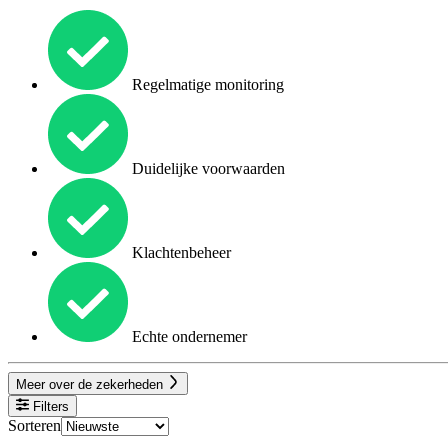
Regelmatige monitoring
Duidelijke voorwaarden
Klachtenbeheer
Echte ondernemer
Meer over de zekerheden
Filters
Sorteren