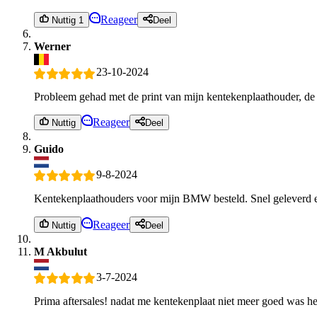
Reageer
Nuttig 1
Deel
Werner
23-10-2024
Probleem gehad met de print van mijn kentekenplaathouder, de
Reageer
Nuttig
Deel
Guido
9-8-2024
Kentekenplaathouders voor mijn BMW besteld. Snel geleverd e
Reageer
Nuttig
Deel
M Akbulut
3-7-2024
Prima aftersales! nadat me kentekenplaat niet meer goed was h