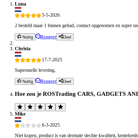
Luna
5-5-2026
2 besteld maar 1 binnen gehad, contact opgenomen en super sne
Reageer
Nuttig
Deel
Christa
17-7-2025
Supersnelle levering,
Reageer
Nuttig
Deel
Hoe zou je ROSTrading CARS, GADGETS A
Mike
6-3-2025
Niet kopen, product is van dermate slechte kwaliteit, kenteken