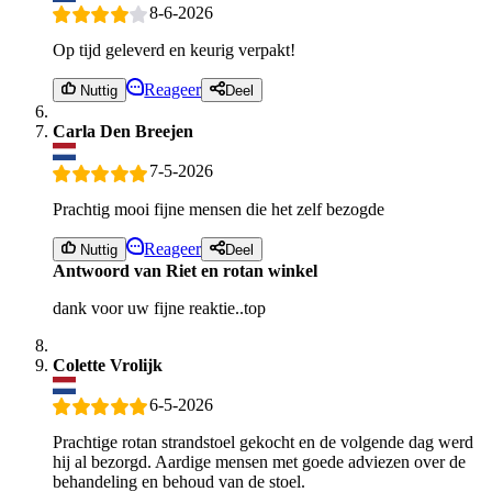
8-6-2026
Op tijd geleverd en keurig verpakt!
Reageer
Nuttig
Deel
Carla Den Breejen
7-5-2026
Prachtig mooi fijne mensen die het zelf bezogde
Reageer
Nuttig
Deel
Antwoord van Riet en rotan winkel
dank voor uw fijne reaktie..top
Colette Vrolijk
6-5-2026
Prachtige rotan strandstoel gekocht en de volgende dag werd
hij al bezorgd. Aardige mensen met goede adviezen over de
behandeling en behoud van de stoel.