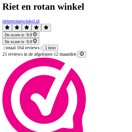
Riet en rotan winkel
rietenrotanwinkel.nl
De score is:
9,9
De score is:
9,9
|
totaal 164 reviews
|
1 bron
21 reviews in de afgelopen 12 maanden