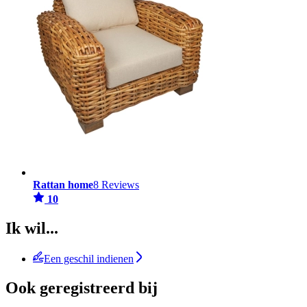
Rattan home
8 Reviews
10
Ik wil...
Een geschil indienen
Ook geregistreerd bij