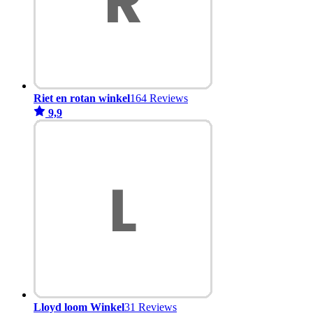
Riet en rotan winkel
164 Reviews
9,9
Lloyd loom Winkel
31 Reviews