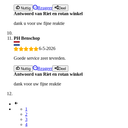
Reageer
Nuttig
Deel
Antwoord van Riet en rotan winkel
dank u voor uw fijne reaktie
PH Benschop
6-5-2026
Goede service zeer tevreden.
Reageer
Nuttig
Deel
Antwoord van Riet en rotan winkel
dank voor uw fijne reaktie
1
2
3
4