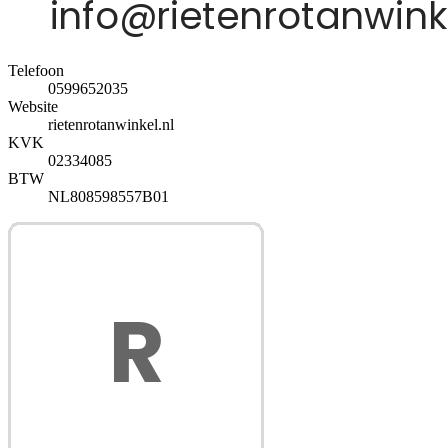
Telefoon
0599652035
Website
rietenrotanwinkel.nl
KVK
02334085
BTW
NL808598557B01