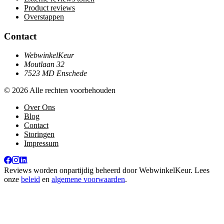
Product reviews
Overstappen
Contact
WebwinkelKeur
Moutlaan 32
7523 MD Enschede
© 2026 Alle rechten voorbehouden
Over Ons
Blog
Contact
Storingen
Impressum
Reviews worden onpartijdig beheerd door
WebwinkelKeur
. Lees
onze
beleid
en
algemene voorwaarden
.