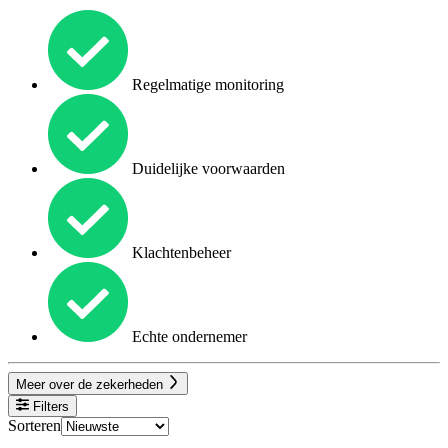
Regelmatige monitoring
Duidelijke voorwaarden
Klachtenbeheer
Echte ondernemer
Meer over de zekerheden
Filters
Sorteren