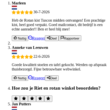
Marleen
30-7-2026
Heb de Rotan kist Tuscon midden ontvangen! Een prachtige
kist, heel goed verpakt. Goed mailcontact, dit bedrijf is een
echte aanrader!! Ben er heel blij mee!
Reageer
Nuttig
Deel
Rapporteer
Anneke van Leeuwen
22-6-2026
Goede kwaliteit stoelen en tafel gekocht. Werden op afspraak
thuisbezorgd. Fijne betrouwbare webwinkel.
Reageer
Nuttig
Deel
Hoe zou je Riet en rotan winkel beoordelen?
Jan Putters