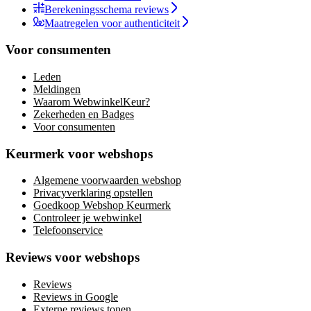
Berekeningsschema reviews
Maatregelen voor authenticiteit
Voor consumenten
Leden
Meldingen
Waarom WebwinkelKeur?
Zekerheden en Badges
Voor consumenten
Keurmerk voor webshops
Algemene voorwaarden webshop
Privacyverklaring opstellen
Goedkoop Webshop Keurmerk
Controleer je webwinkel
Telefoonservice
Reviews voor webshops
Reviews
Reviews in Google
Externe reviews tonen