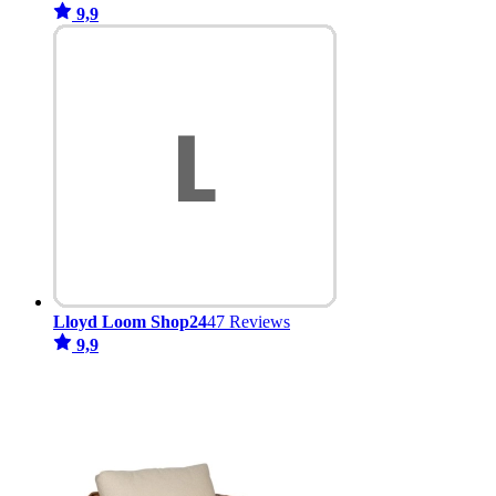
9,9
Lloyd Loom Shop24
47 Reviews
9,9