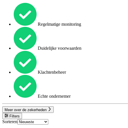
Regelmatige monitoring
Duidelijke voorwaarden
Klachtenbeheer
Echte ondernemer
Meer over de zekerheden
Filters
Sorteren