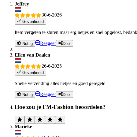
Jeffrey
30-6-2026
Geverifieerd
Item vergeten te sturen maar erg netjes en snel opgelost, bedank
Reageer
Nuttig
Deel
Ellen van Daalen
26-6-2025
Geverifieerd
Snelle verzending alles netjes en goed geregeld
Reageer
Nuttig
Deel
Hoe zou je FM-Fashion beoordelen?
Marieke