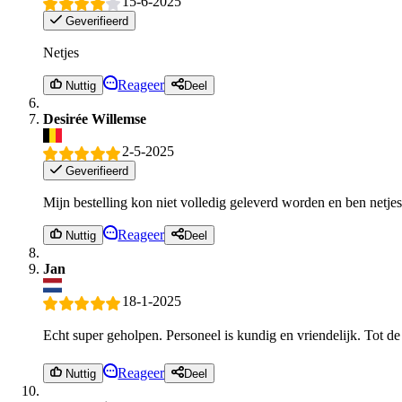
15-6-2025
Geverifieerd
Netjes
Reageer
Nuttig
Deel
Desirée Willemse
2-5-2025
Geverifieerd
Mijn bestelling kon niet volledig geleverd worden en ben netjes
Reageer
Nuttig
Deel
Jan
18-1-2025
Echt super geholpen. Personeel is kundig en vriendelijk. Tot d
Reageer
Nuttig
Deel