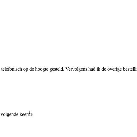
 telefonisch op de hoogte gesteld. Vervolgens had ik de overige bestell
e volgende keer👍