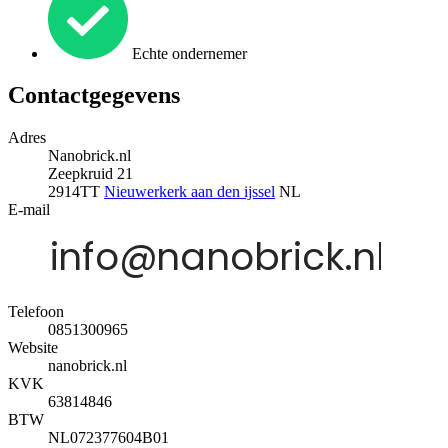
Echte ondernemer
Contactgegevens
Adres
Nanobrick.nl
Zeepkruid 21
2914TT
Nieuwerkerk aan den ijssel
NL
E-mail
Telefoon
0851300965
Website
nanobrick.nl
KVK
63814846
BTW
NL072377604B01