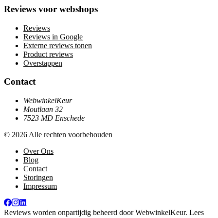
Reviews voor webshops
Reviews
Reviews in Google
Externe reviews tonen
Product reviews
Overstappen
Contact
WebwinkelKeur
Moutlaan 32
7523 MD Enschede
© 2026 Alle rechten voorbehouden
Over Ons
Blog
Contact
Storingen
Impressum
Reviews worden onpartijdig beheerd door
WebwinkelKeur
. Lees