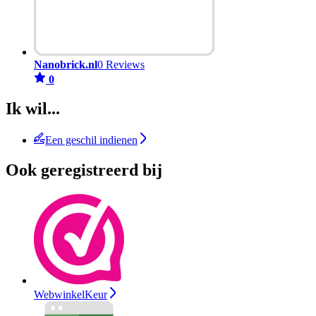
Nanobrick.nl
0 Reviews
0
Ik wil...
Een geschil indienen
Ook geregistreerd bij
WebwinkelKeur