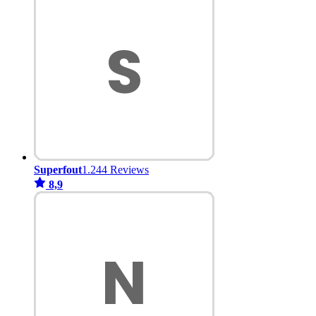
Superfout
1.244 Reviews
8,9