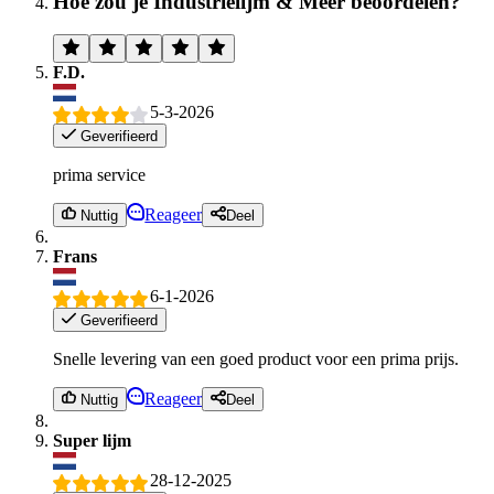
Hoe zou je Industrielijm & Meer beoordelen?
F.D.
5-3-2026
Geverifieerd
prima service
Reageer
Nuttig
Deel
Frans
6-1-2026
Geverifieerd
Snelle levering van een goed product voor een prima prijs.
Reageer
Nuttig
Deel
Super lijm
28-12-2025