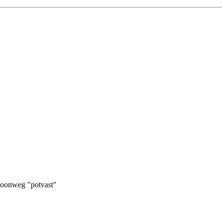
ewoonweg "potvast"