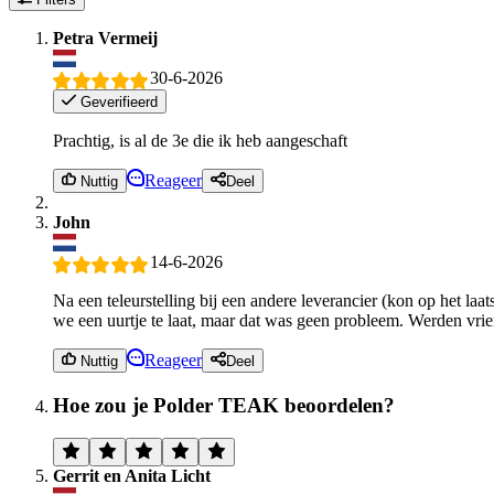
Petra Vermeij
30-6-2026
Geverifieerd
Prachtig, is al de 3e die ik heb aangeschaft
Reageer
Nuttig
Deel
John
14-6-2026
Na een teleurstelling bij een andere leverancier (kon op het l
we een uurtje te laat, maar dat was geen probleem. Werden vri
Reageer
Nuttig
Deel
Hoe zou je Polder TEAK beoordelen?
Gerrit en Anita Licht