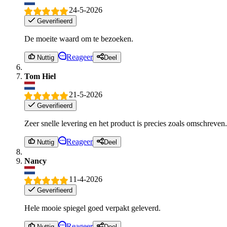
24-5-2026
Geverifieerd
De moeite waard om te bezoeken.
Reageer
Nuttig
Deel
Tom Hiel
21-5-2026
Geverifieerd
Zeer snelle levering en het product is precies zoals omschreve
Reageer
Nuttig
Deel
Nancy
11-4-2026
Geverifieerd
Hele mooie spiegel goed verpakt geleverd.
Reageer
Nuttig
Deel