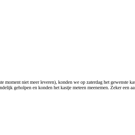
aatste moment niet meer leveren), konden we op zaterdag het gewenste 
endelijk geholpen en konden het kastje meteen meenemen. Zeker een aa