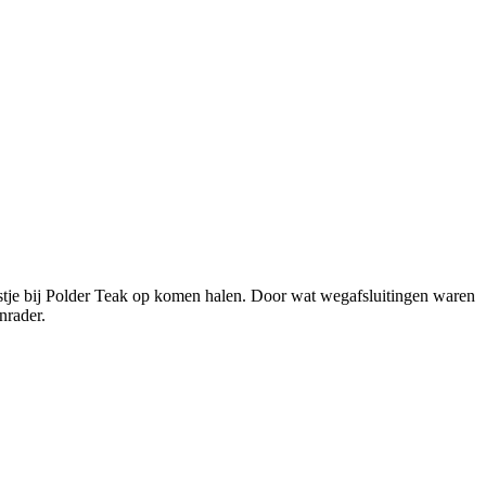
kastje bij Polder Teak op komen halen. Door wat wegafsluitingen waren
nrader.