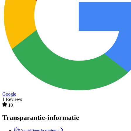
Google
1 Reviews
10
Transparantie-informatie
Geverifieerde reviews