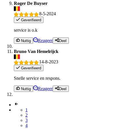
Roger De Buyser
8-5-2024
Geverifieerd
service is o.k
Reageer
Nuttig
Deel
Bruno Van Hemelrijck
14-8-2023
Geverifieerd
Snelle service en respons.
Reageer
Nuttig
Deel
1
2
3
4