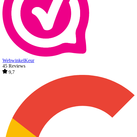
WebwinkelKeur
45 Reviews
9,7