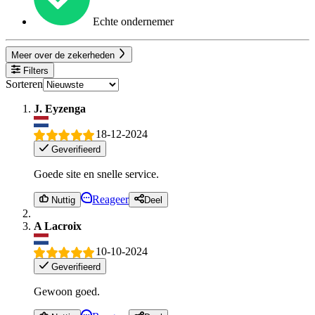
Echte ondernemer
Meer over de zekerheden
Filters
Sorteren
J. Eyzenga
18-12-2024
Geverifieerd
Goede site en snelle service.
Reageer
Nuttig
Deel
A Lacroix
10-10-2024
Geverifieerd
Gewoon goed.