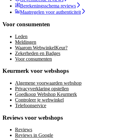
Berekeningsschema reviews
Maatregelen voor authenticiteit
Voor consumenten
Leden
Meldingen
Waarom WebwinkelKeur?
Zekerheden en Badges
Voor consumenten
Keurmerk voor webshops
Algemene voorwaarden webshop
Privacyverklaring opstellen
Goedkoop Webshop Keurmerk
Controleer je webwinkel
Telefoonservice
Reviews voor webshops
Reviews
Reviews in Google