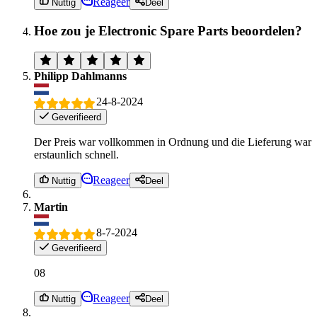
Reageer
Nuttig
Deel
Hoe zou je Electronic Spare Parts beoordelen?
Philipp Dahlmanns
24-8-2024
Geverifieerd
Der Preis war vollkommen in Ordnung und die Lieferung war
erstaunlich schnell.
Reageer
Nuttig
Deel
Martin
8-7-2024
Geverifieerd
08
Reageer
Nuttig
Deel