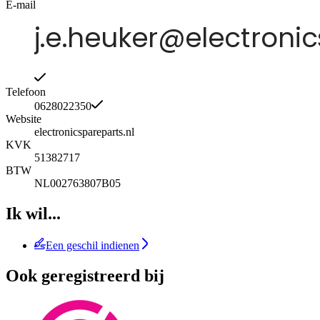
E-mail
Telefoon
0628022350
Website
electronicspareparts.nl
KVK
51382717
BTW
NL002763807B05
Ik wil...
Een geschil indienen
Ook geregistreerd bij