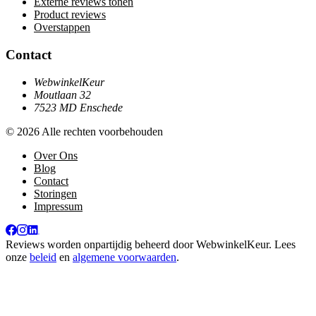
Externe reviews tonen
Product reviews
Overstappen
Contact
WebwinkelKeur
Moutlaan 32
7523 MD Enschede
© 2026 Alle rechten voorbehouden
Over Ons
Blog
Contact
Storingen
Impressum
Reviews worden onpartijdig beheerd door
WebwinkelKeur
. Lees
onze
beleid
en
algemene voorwaarden
.