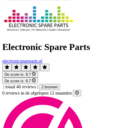
Electronic Spare Parts
electronicspareparts.nl
De score is:
9,7
De score is:
9,7
|
totaal 46 reviews
|
2 bronnen
0 reviews in de afgelopen 12 maanden